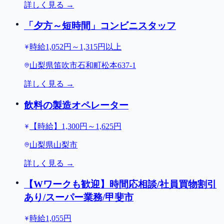
詳しく見る →
「夕方～短時間」コンビニスタッフ
時給1,052円～1,315円以上
山梨県笛吹市石和町松本637-1
詳しく見る →
飲料の製造オペレーター
【時給】1,300円～1,625円
山梨県山梨市
詳しく見る →
【Wワークも歓迎】時間応相談/社員買物割引
あり/スーパー業務/甲斐市
時給1,055円