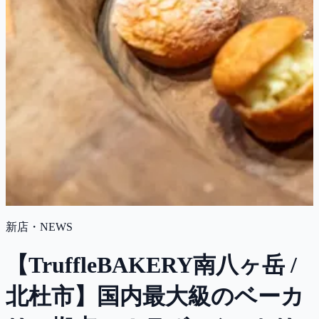
新店・NEWS
【TruffleBAKERY南八ヶ岳 /
北杜市】国内最大級のベーカ