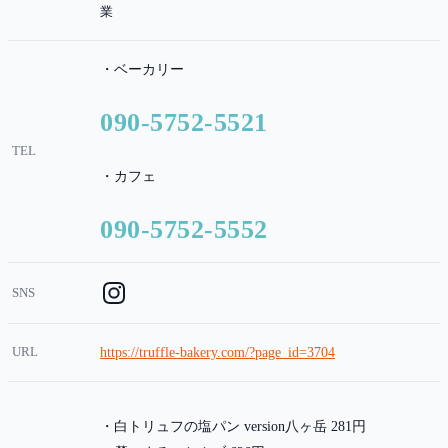
業
・ベーカリー
090-5752-5521
TEL
・カフェ
090-5752-5552
SNS
URL
https://truffle-bakery.com/?page_id=3704
白トリュフの塩パン version八ヶ岳 281円