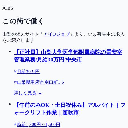
JOBS
この街で働く
山梨の求人サイト「
アイQジョブ
」より、いま募集中の求人
をご紹介します
【正社員】山梨大学医学部附属病院の霊安室
管理業務/月給30万円/中央市
月給30万円
山梨県甲府市南口町1-5
詳しく見る →
【午前のみOK・土日祝休み】アルバイト｜フ
ォークリフト作業｜笛吹市
時給1,300円～1,500円