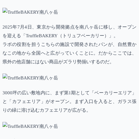
2025年7月4日、東京から開発拠点を南八ヶ岳に移し、オープン
を迎える「TruffleBAKERY（トリュフベーカリー）」。
ラボの役割を担うこちらの施設で開発されたパンが、自然豊か
なこの地から全国へと広がっていくことに。だからここでは、
県外の他店舗にはない商品がズラリ勢揃いするのだ。
3000坪の広い敷地内に、まず第1期として「ベーカリーエリア」
と「カフェエリア」がオープン。まず入口を入ると、ガラス張
りの緑に溶け込むカフェエリアが広がる。