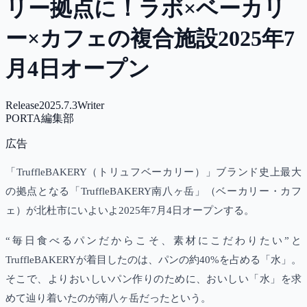
リー拠点に！ラボ×ベーカリ
ー×カフェの複合施設2025年7
月4日オープン
Release
2025.7.3
Writer
PORTA編集部
広告
「TruffleBAKERY（トリュフベーカリー）」ブランド史上最大
の拠点となる「TruffleBAKERY南八ヶ岳」（ベーカリー・カフ
ェ）が北杜市にいよいよ2025年7月4日オープンする。
“毎日食べるパンだからこそ、素材にこだわりたい”と
TruffleBAKERYが着目したのは、パンの約40%を占める「水」。
そこで、よりおいしいパン作りのために、おいしい「水」を求
めて辿り着いたのが南八ヶ岳だったという。