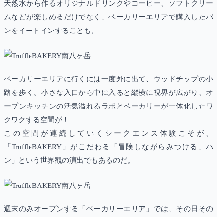
天然水から作るオリジナルドリンクやコーヒー、ソフトクリー
ムなどが楽しめるだけでなく、ベーカリーエリアで購入したパ
ンをイートインすることも。
ベーカリーエリアに行くには一度外に出て、ウッドチップの小
路を歩く。小さな入口から中に入ると縦横に視界が広がり、オ
ープンキッチンの活気溢れるラボとベーカリーが一体化したワ
クワクする空間が！
この空間が連続していくシークエンス体験こそが、
「TruffleBAKERY」がこだわる「冒険しながらみつける、パ
ン」という世界観の演出でもあるのだ。
週末のみオープンする「ベーカリーエリア」では、その日その