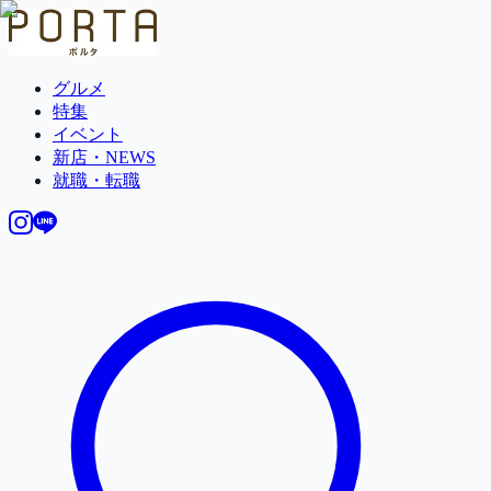
グルメ
特集
イベント
新店・NEWS
就職・転職