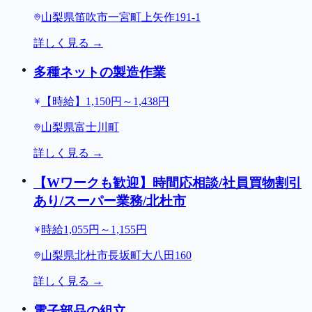
山梨県笛吹市一宮町上矢作191-1
詳しく見る →
多種ネットの製造作業
【時給】1,150円～1,438円
山梨県富士川町
詳しく見る →
【Wワークも歓迎】時間応相談/社員買物割引
あり/スーパー業務/北杜市
時給1,055円～1,155円
山梨県北杜市長坂町大八田160
詳しく見る →
電子部品の組立