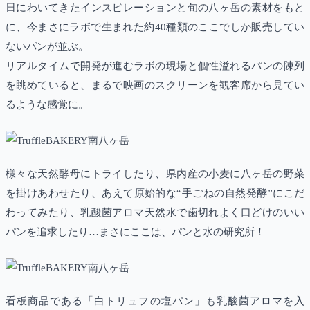
日にわいてきたインスピレーションと旬の八ヶ岳の素材をもと
に、今まさにラボで生まれた約40種類のここでしか販売してい
ないパンが並ぶ。
リアルタイムで開発が進むラボの現場と個性溢れるパンの陳列
を眺めていると、まるで映画のスクリーンを観客席から見てい
るような感覚に。
様々な天然酵母にトライしたり、県内産の小麦に八ヶ岳の野菜
を掛けあわせたり、あえて原始的な“手ごねの自然発酵”にこだ
わってみたり、乳酸菌アロマ天然水で歯切れよく口どけのいい
パンを追求したり…まさにここは、パンと水の研究所！
看板商品である「白トリュフの塩パン」も乳酸菌アロマを入