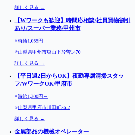
詳しく見る →
【Wワークも歓迎】時間応相談/社員買物割引
あり/スーパー業務/甲州市
時給1,055円
山梨県甲州市塩山下於曽1470
詳しく見る →
【平日週2日からOK】夜勤専属清掃スタッ
フ/WワークOK/甲府市
時給1,300円～
山梨県甲府市川田町36-2
詳しく見る →
金属部品の機械オペレーター