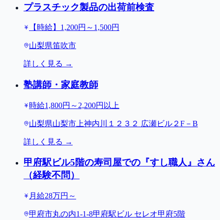
プラスチック製品の出荷前検査
【時給】1,200円～1,500円
山梨県笛吹市
詳しく見る →
塾講師・家庭教師
時給1,800円～2,200円以上
山梨県山梨市上神内川１２３２ 広瀬ビル２F－B
詳しく見る →
甲府駅ビル5階の寿司屋での『すし職人』さん
（経験不問）
月給28万円～
甲府市丸の内1-1-8甲府駅ビル セレオ甲府5階