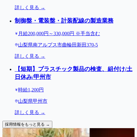
詳しく見る →
制御盤・電装盤・計装配線の製造業務
月給200,000円～330,000円 ※手当含む
山梨県南アルプス市曲輪田新田370-5
詳しく見る →
【短期】プラスチック製品の検査、組付け/土
日休み/甲州市
時給1,200円
山梨県甲州市
詳しく見る →
採用情報をもっと見る →