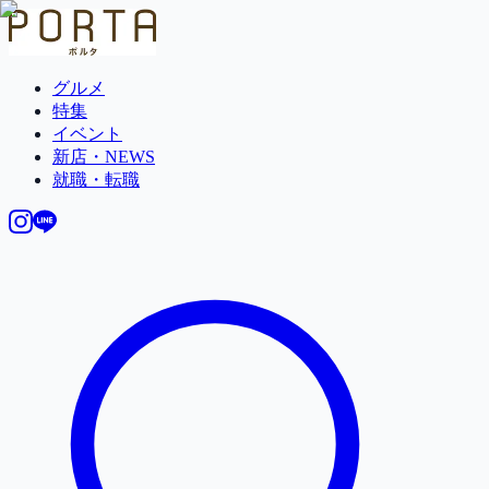
グルメ
特集
イベント
新店・NEWS
就職・転職