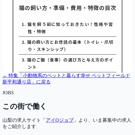
← 特集「
小動物系のペットと暮らす幸せ ペットフィールド
新平和通り店
」に戻る
JOBS
この街で働く
山梨の求人サイト「
アイQジョブ
」より、いま募集中の求人
をご紹介します