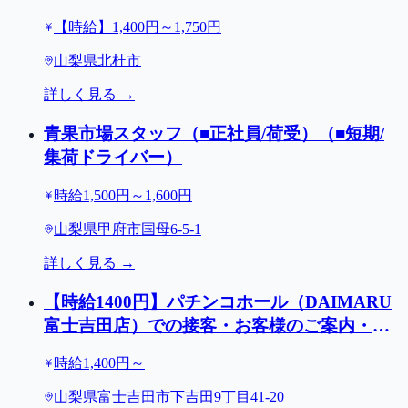
【時給】1,400円～1,750円
山梨県北杜市
詳しく見る →
青果市場スタッフ（■正社員/荷受）（■短期/
集荷ドライバー）
時給1,500円～1,600円
山梨県甲府市国母6-5-1
詳しく見る →
【時給1400円】パチンコホール（DAIMARU
富士吉田店）での接客・お客様のご案内・店
内巡回清掃など/1日3ｈ～ＯＫ/富士吉田市
時給1,400円～
山梨県富士吉田市下吉田9丁目41-20