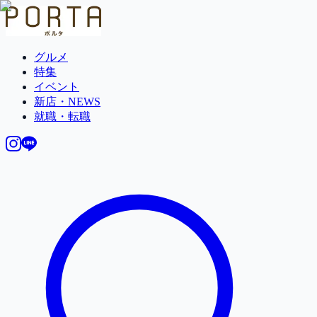
グルメ
特集
イベント
新店・NEWS
就職・転職