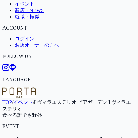
イベント
新店・NEWS
就職・転職
ACCOUNT
ログイン
お店オーナーの方へ
FOLLOW US
LANGUAGE
TOP
/
イベント
/
[ ヴィラエステリオ ビアガーデン ] ヴィラエ
ステリオ
食べる
誰でも
野外
EVENT