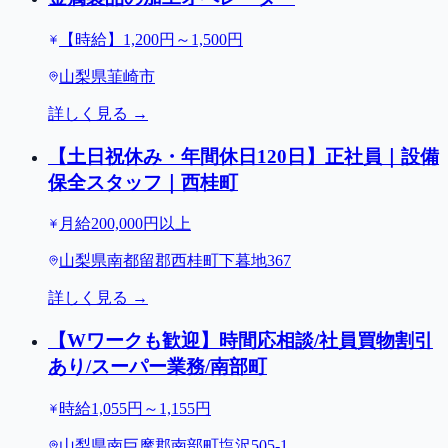
【時給】1,200円～1,500円
山梨県韮崎市
詳しく見る →
【土日祝休み・年間休日120日】正社員｜設備
保全スタッフ｜西桂町
月給200,000円以上
山梨県南都留郡西桂町下暮地367
詳しく見る →
【Wワークも歓迎】時間応相談/社員買物割引
あり/スーパー業務/南部町
時給1,055円～1,155円
山梨県南巨摩郡南部町塩沢505-1