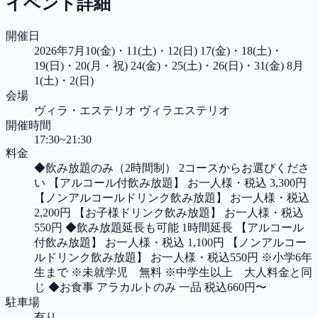
イベント詳細
開催日
2026年7月10(金)・11(土)・12(日) 17(金)・18(土)・
19(日)・20(月・祝) 24(金)・25(土)・26(日)・31(金) 8月
1(土)・2(日)
会場
ヴィラ・エステリオ ヴィラエステリオ
開催時間
17:30~21:30
料金
◆飲み放題のみ（2時間制） 2コースからお選びくださ
い 【アルコール付飲み放題】 お一人様・税込 3,300円
【ノンアルコールドリンク飲み放題】 お一人様・税込
2,200円 【お子様ドリンク飲み放題】 お一人様・税込
550円 ◆飲み放題延長も可能 1時間延長 【アルコール
付飲み放題】 お一人様・税込 1,100円 【ノンアルコー
ルドリンク飲み放題】 お一人様・税込550円 ※小学6年
生まで ※未就学児 無料 ※中学生以上 大人料金と同
じ ◆お食事 アラカルトのみ 一品 税込660円〜
駐車場
有り