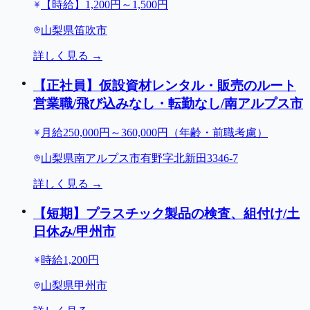
【時給】1,200円～1,500円
山梨県笛吹市
詳しく見る →
【正社員】仮設資材レンタル・販売のルート
営業職/飛び込みなし・転勤なし/南アルプス市
月給250,000円～360,000円（年齢・前職考慮）
山梨県南アルプス市有野字北新田3346-7
詳しく見る →
【短期】プラスチック製品の検査、組付け/土
日休み/甲州市
時給1,200円
山梨県甲州市