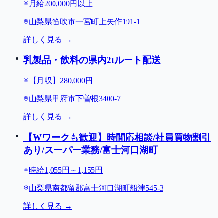
月給200,000円以上
山梨県笛吹市一宮町上矢作191-1
詳しく見る →
乳製品・飲料の県内2tルート配送
【月収】280,000円
山梨県甲府市下曽根3400-7
詳しく見る →
【Wワークも歓迎】時間応相談/社員買物割引
あり/スーパー業務/富士河口湖町
時給1,055円～1,155円
山梨県南都留郡富士河口湖町船津545-3
詳しく見る →