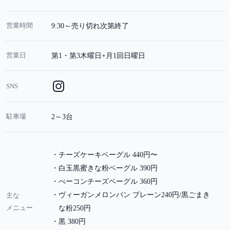
営業時間
9:30～売り切れ次第終了
営業日
第1・第3木曜日+月1回日曜日
SNS
駐車場
2～3台
チーズケーキベーグル 440円〜
白玉黒蜜きな粉ベーグル 390円
べーコンチーズベーグル 360円
ヴィーガンメロンパン プレーン240円/黒ごまき
主な
メニュー
な粉250円
黒 380円