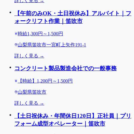
詳しく見る →
【午前のみOK・土日祝休み】アルバイト｜フ
ォークリフト作業｜笛吹市
時給1,300円～1,500円
山梨県笛吹市一宮町上矢作191-1
詳しく見る →
コンクリート製品製造会社での一般事務
【時給】1,200円～1,500円
山梨県笛吹市
詳しく見る →
【土日祝休み・年間休日120日】正社員｜プリ
フォーム成型オペレーター｜笛吹市