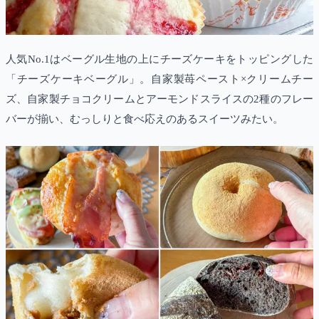
人気No.1はベーグル生地の上にチーズケーキをトッピングした
「チーズケーキベーグル」。自家製苺ペースト×クリームチー
ズ、自家製チョコクリームとアーモンドスライスの2種のフレー
バーが揃い、むっしりと食べ応えのあるスイーツみたい。