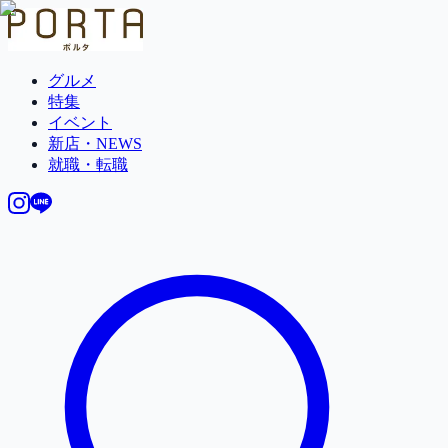
グルメ
特集
イベント
新店・NEWS
就職・転職