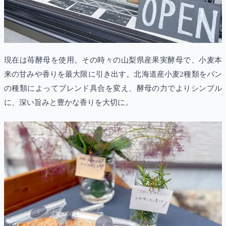
現在は苺酵母を使用。その時々の山梨県産果実酵母で、小麦本
来の甘みや香りを最大限に引き出す。北海道産小麦2種類をパン
の種類によってブレンド具合を変え、酵母の力でよりシンプル
に、深い旨みと豊かな香りを大切に。