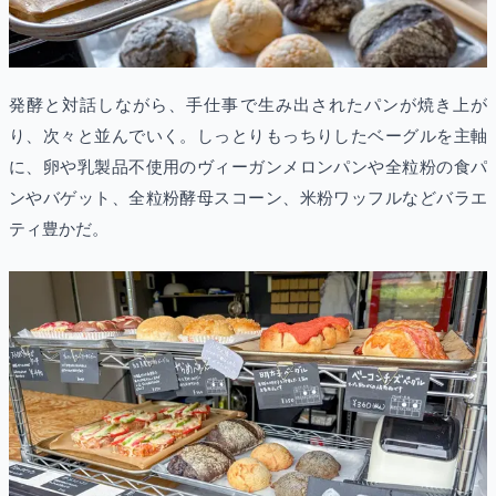
発酵と対話しながら、手仕事で生み出されたパンが焼き上が
り、次々と並んでいく。しっとりもっちりしたベーグルを主軸
に、卵や乳製品不使用のヴィーガンメロンパンや全粒粉の食パ
ンやバゲット、全粒粉酵母スコーン、米粉ワッフルなどバラエ
ティ豊かだ。