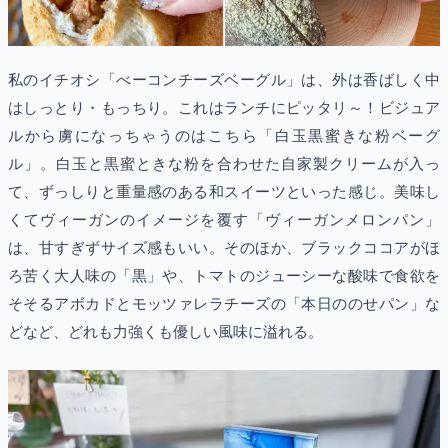
私のイチオシ「べーコンチーズベーグル」は、外は香ばしく中
はしっとり・もっちり。これはランチにピッタリ～！ビジュア
ルから虜になっちゃうのはこちら「白玉黒蜜きな粉ベーグ
ル」。白玉と黒蜜ときな粉を合わせた自家製クリームが入っ
て、ずっしりと重量感のある和スイーツといった感じ。美味し
くてヴィーガンのイメージを覆す「ヴィーガンメロンパン」
は、甘すぎずサイズ感もいい。そのほか、ブラックココアがほ
ろ苦く大人味の「黒」や、トマトのジューシーな酸味で食欲を
そそるアボカドとモッツァレラチーズの「本日ののせパン」な
どなど、どれも力強くも優しい風味に溢れる。