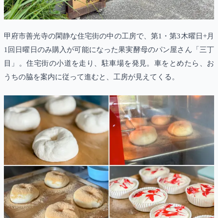
甲府市善光寺の閑静な住宅街の中の工房で、第1・第3木曜日+月
1回日曜日のみ購入が可能になった果実酵母のパン屋さん「三丁
目」。住宅街の小道を走り、駐車場を発見。車をとめたら、お
うちの脇を案内に従って進むと、工房が見えてくる。