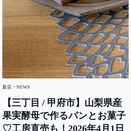
新店・NEWS
【三丁目 / 甲府市】山梨県産
果実酵母で作るパンとお菓子
♡工房直売も！2026年4月1日