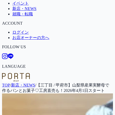
イベント
新店・NEWS
就職・転職
ACCOUNT
ログイン
お店オーナーの方へ
FOLLOW US
LANGUAGE
TOP
/
新店・NEWS
/
【三丁目 / 甲府市】山梨県産果実酵母で
作るパンとお菓子♡工房直売も！2026年4月1日スタート