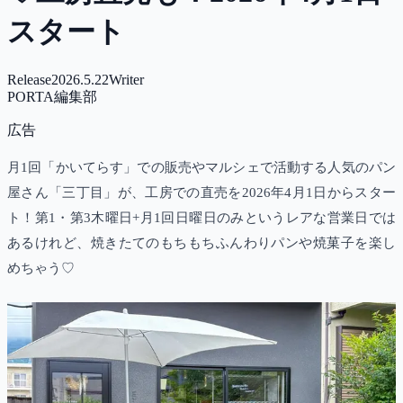
スタート
Release
2026.5.22
Writer
PORTA編集部
広告
月1回「かいてらす」での販売やマルシェで活動する人気のパン
屋さん「三丁目」が、工房での直売を2026年4月1日からスター
ト！第1・第3木曜日+月1回日曜日のみというレアな営業日では
あるけれど、焼きたてのもちもちふんわりパンや焼菓子を楽し
めちゃう♡