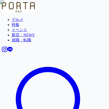
グルメ
特集
イベント
新店・NEWS
就職・転職