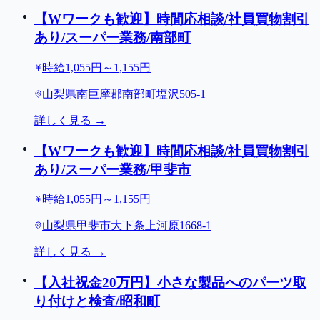
【Wワークも歓迎】時間応相談/社員買物割引
あり/スーパー業務/南部町
時給1,055円～1,155円
山梨県南巨摩郡南部町塩沢505-1
詳しく見る →
【Wワークも歓迎】時間応相談/社員買物割引
あり/スーパー業務/甲斐市
時給1,055円～1,155円
山梨県甲斐市大下条上河原1668-1
詳しく見る →
【入社祝金20万円】小さな製品へのパーツ取
り付けと検査/昭和町