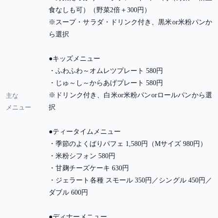
食なしも可）（野菜2倍＋300円）
※スープ・サラダ・ドリンク付き、黒米or米粉パンか
ら選択
●キッズメニュー
・ふわふわ～オムレツプレート 580円
・じゅ～し～からあげプレート 580円
※ドリンク付き、白米or米粉パンorロールパンから選
主な
メニュー
択
●ティータイムメニュー
・季節のよくばりパフェ 1,580円（Mサイズ 980円）
・米粉シフォン 580円
・甘麹チーズケーキ 630円
・ジェラート各種 スモール 350円／シングル 450円／
ダブル 600円
●ディナーメニュー