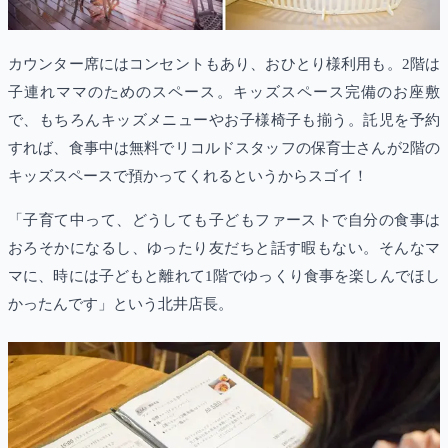
カウンター席にはコンセントもあり、おひとり様利用も。2階は
子連れママのためのスペース。キッズスペース完備のお座敷
で、もちろんキッズメニューやお子様椅子も揃う。託児を予約
すれば、食事中は無料でリコルドスタッフの保育士さんが2階の
キッズスペースで預かってくれるというからスゴイ！
「子育て中って、どうしても子どもファーストで自分の食事は
おろそかになるし、ゆったり友だちと話す暇もない。そんなマ
マに、時には子どもと離れて1階でゆっくり食事を楽しんでほし
かったんです」という北井店長。