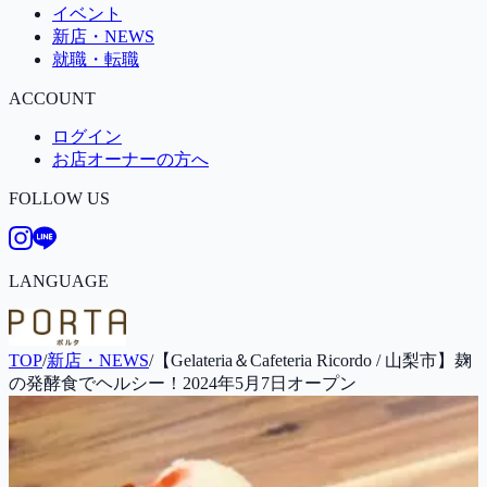
イベント
新店・NEWS
就職・転職
ACCOUNT
ログイン
お店オーナーの方へ
FOLLOW US
LANGUAGE
TOP
/
新店・NEWS
/
【Gelateria＆Cafeteria Ricordo / 山梨市】麹
の発酵食でヘルシー！2024年5月7日オープン