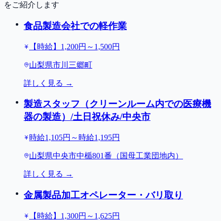
をご紹介します
食品製造会社での軽作業
【時給】1,200円～1,500円
山梨県市川三郷町
詳しく見る →
製造スタッフ（クリーンルーム内での医療機
器の製造）/土日祝休み/中央市
時給1,105円～時給1,195円
山梨県中央市中楯801番（国母工業団地内）
詳しく見る →
金属製品加工オペレーター・バリ取り
【時給】1,300円～1,625円