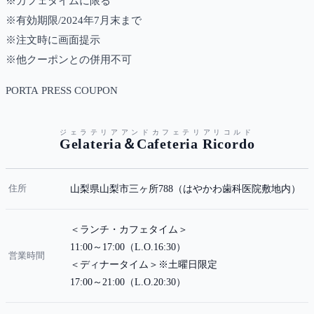
※カフェタイムに限る
※有効期限/2024年7月末まで
※注文時に画面提示
※他クーポンとの併用不可
PORTA PRESS COUPON
ジェラテリアアンドカフェテリアリコルド
Gelateria＆Cafeteria Ricordo
住所
山梨県山梨市三ヶ所788（はやかわ歯科医院敷地内）
＜ランチ・カフェタイム＞
11:00～17:00（L.O.16:30）
営業時間
＜ディナータイム＞※土曜日限定
17:00～21:00（L.O.20:30）