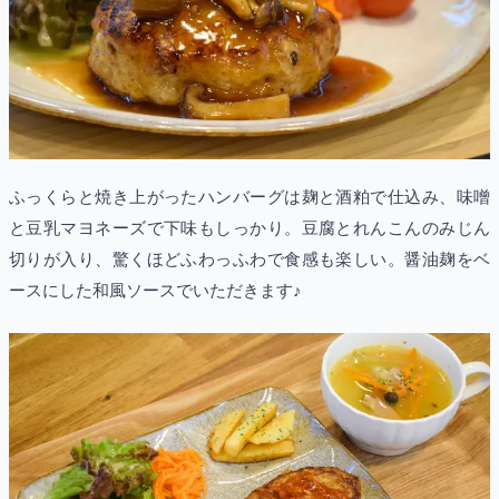
ふっくらと焼き上がったハンバーグは麹と酒粕で仕込み、味噌
と豆乳マヨネーズで下味もしっかり。豆腐とれんこんのみじん
切りが入り、驚くほどふわっふわで食感も楽しい。醤油麹をベ
ースにした和風ソースでいただきます♪