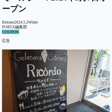
ープン
Release
2024.5.2
Writer
PORTA編集部
COUPON
広告