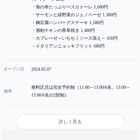
・海の幸たっぷりペスカトーレ 1,680円
・サーモンと緑野菜のジェノベーゼ 1,380円
・麹豆腐ハンバーグステーキ 1,580円
・酒粕チキンの香草焼き 1,480円
・カプレーゼ～いちぢくソース添え～ 650円
・イタリアンニョッキフリット 680円
オープン日
2024.05.07
無料託児は完全予約制（11:00～13:00/6名、13:00～
備考
15:00/6名の2部制）
詳しく見る