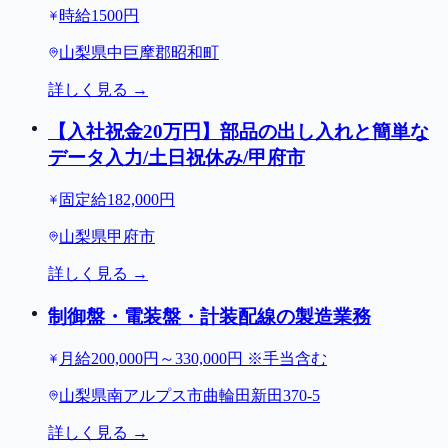
時給1500円
山梨県中巨摩郡昭和町
詳しく見る →
【入社祝金20万円】部品の出し入れと簡単な
データ入力/土日祝休み/甲府市
固定給182,000円
山梨県甲府市
詳しく見る →
制御盤・電装盤・計装配線の製造業務
月給200,000円～330,000円 ※手当含む
山梨県南アルプス市曲輪田新田370-5
詳しく見る →