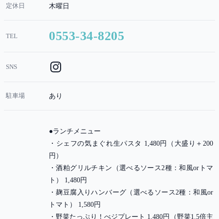
定休日
木曜日
0553-34-8205
TEL
SNS
駐車場
あり
●ランチメニュー
・シェフの気まぐれ生パスタ 1,480円（大盛り＋200
円）
・酒粕グリルチキン（選べるソース2種：和風orトマ
ト） 1,480円
・麹豆腐入りハンバーグ（選べるソース2種：和風or
トマト） 1,580円
・野菜たっぷり！べジプレート 1,480円（野菜1.5倍主