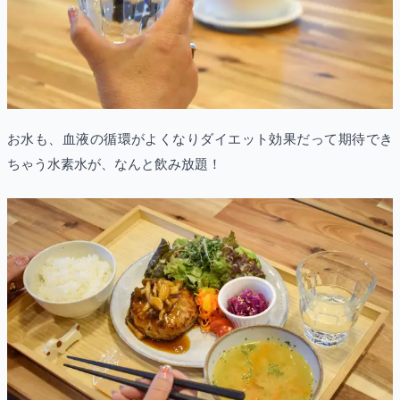
お水も、血液の循環がよくなりダイエット効果だって期待でき
ちゃう水素水が、なんと飲み放題！