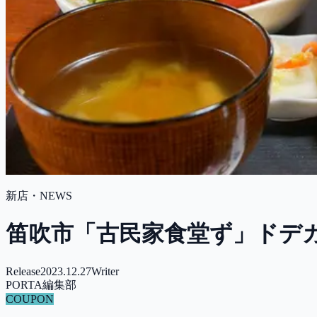
新店・NEWS
笛吹市「古民家食堂ず」ドデカ定
Release
2023.12.27
Writer
PORTA編集部
COUPON