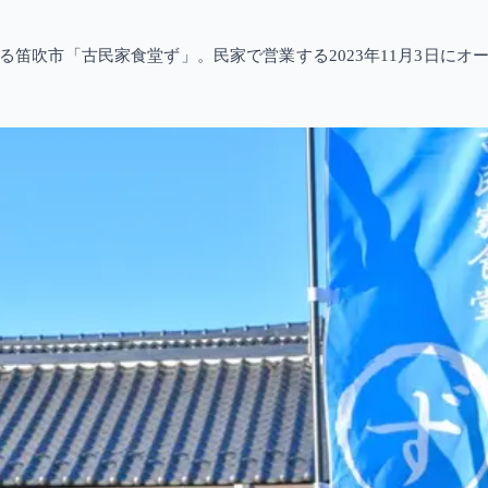
笛吹市「古民家食堂ず」。民家で営業する2023年11月3日に