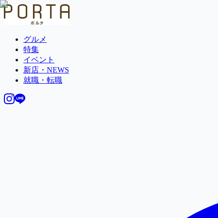
グルメ
特集
イベント
新店・NEWS
就職・転職