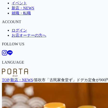
イベント
新店・NEWS
就職・転職
ACCOUNT
ログイン
お店オーナーの方へ
FOLLOW US
LANGUAGE
TOP
/
新店・NEWS
/
笛吹市「古民家食堂ず」ドデカ定食が900円以