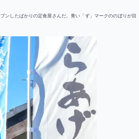
オープンしたばかりの定食屋さんだ。青い「ず」マークののぼりが目