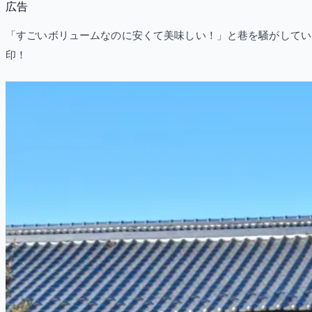
広告
「すごいボリュームなのに安くて美味しい！」と巷を騒がしている
印！