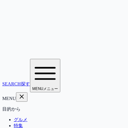
SEARCH
探す
MENU
メニュー
MENU
目的から
グルメ
特集