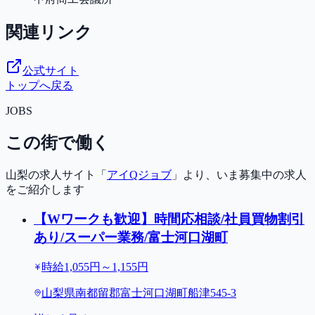
関連リンク
公式サイト
トップへ戻る
JOBS
この街で働く
山梨の求人サイト「
アイQジョブ
」より、いま募集中の求人
をご紹介します
【Wワークも歓迎】時間応相談/社員買物割引
あり/スーパー業務/富士河口湖町
時給1,055円～1,155円
山梨県南都留郡富士河口湖町船津545-3