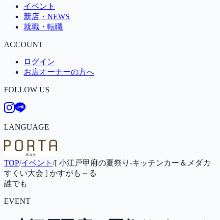
イベント
新店・NEWS
就職・転職
ACCOUNT
ログイン
お店オーナーの方へ
FOLLOW US
LANGUAGE
TOP
/
イベント
/
[ 小江戸甲府の夏祭り-キッチンカー＆メダカ
すくい大会 ] かすがも～る
誰でも
EVENT