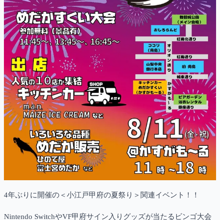
4年ぶりに開催の＜小江戸甲府の夏祭り＞関連イベント！！
Nintendo SwitchやVF甲府サイン入りグッズが当たるビンゴ大会