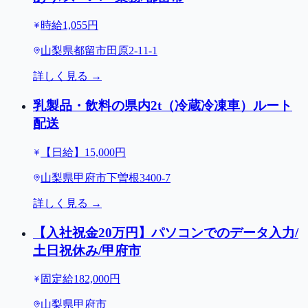
時給1,055円
山梨県都留市田原2-11-1
詳しく見る →
乳製品・飲料の県内2t（冷蔵冷凍車）ルート
配送
【日給】15,000円
山梨県甲府市下曽根3400-7
詳しく見る →
【入社祝金20万円】パソコンでのデータ入力/
土日祝休み/甲府市
固定給182,000円
山梨県甲府市