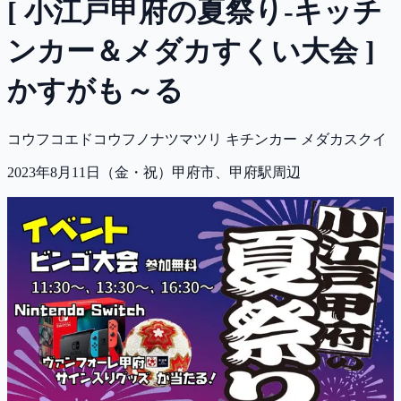
[ 小江戸甲府の夏祭り-キッチ
ンカー＆メダカすくい大会 ]
かすがも～る
コウフコエドコウフノナツマツリ キチンカー メダカスクイ
2023年8月11日（金・祝）
甲府市、甲府駅周辺