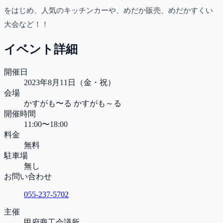
をはじめ、人気のキッチンカーや、めだか販売、めだかすくい
大会など！！
イベント詳細
開催日
2023年8月11日（金・祝）
会場
かすがも〜る かすがも～る
開催時間
11:00〜18:00
料金
無料
駐車場
無し
お問い合わせ
055-237-5702
主催
甲府商工会議所