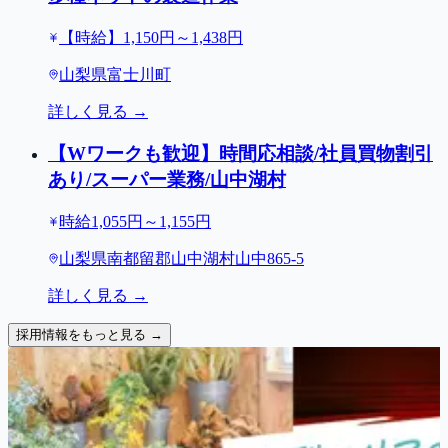
【時給】1,150円～1,438円
山梨県富士川町
詳しく見る →
【Wワークも歓迎】時間応相談/社員買物割引
あり/スーパー業務/山中湖村
時給1,055円～1,155円
山梨県南都留郡山中湖村山中865-5
詳しく見る →
採用情報をもっと見る →