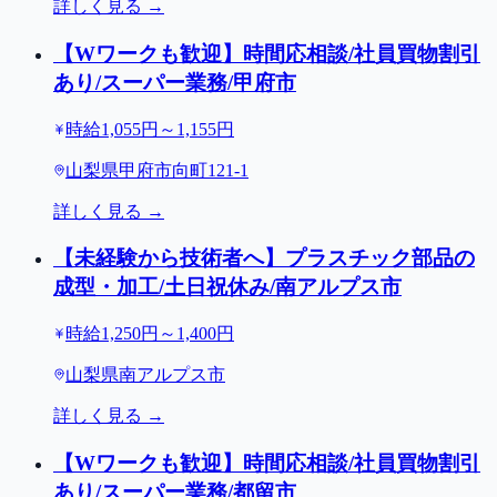
詳しく見る →
【Wワークも歓迎】時間応相談/社員買物割引
あり/スーパー業務/甲府市
時給1,055円～1,155円
山梨県甲府市向町121-1
詳しく見る →
【未経験から技術者へ】プラスチック部品の
成型・加工/土日祝休み/南アルプス市
時給1,250円～1,400円
山梨県南アルプス市
詳しく見る →
【Wワークも歓迎】時間応相談/社員買物割引
あり/スーパー業務/都留市