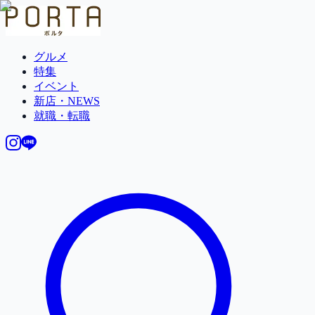
グルメ
特集
イベント
新店・NEWS
就職・転職