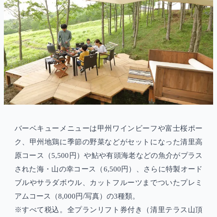
バーベキューメニューは甲州ワインビーフや富士桜ポー
ク、甲州地鶏に季節の野菜などがセットになった清里高
原コース（5,500円）や鮎や有頭海老などの魚介がプラス
された海・山の幸コース（6,500円）、さらに特製オード
ブルやサラダボウル、カットフルーツまでついたプレミ
アムコース（8,000円/写真）の3種類。
※すべて税込。全プランリフト券付き（清里テラス山頂