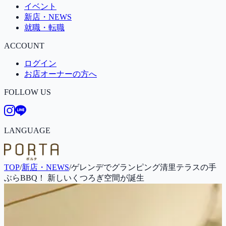
イベント
新店・NEWS
就職・転職
ACCOUNT
ログイン
お店オーナーの方へ
FOLLOW US
LANGUAGE
TOP
/
新店・NEWS
/
ゲレンデでグランピング清里テラスの手
ぶらBBQ！ 新しいくつろぎ空間が誕生