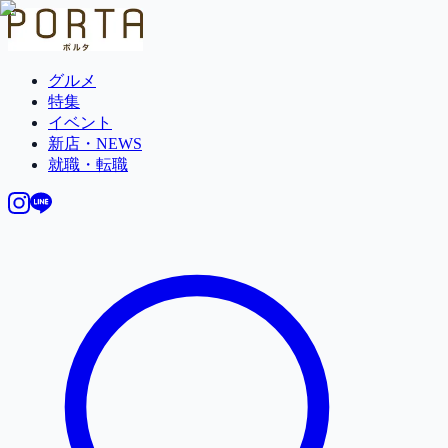
グルメ
特集
イベント
新店・NEWS
就職・転職