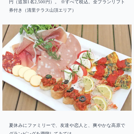
円（追加1名2,500円）。 ※すべて税込。全プランリフト
券付き（清里テラス山頂エリア）
夏休みにファミリーで、友達や恋人と、爽やかな高原で
グランピングを満喫してみては。