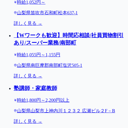
時給1,052円～
山梨県笛吹市石和町松本637-1
詳しく見る →
【Wワークも歓迎】時間応相談/社員買物割引
あり/スーパー業務/南部町
時給1,055円～1,155円
山梨県南巨摩郡南部町塩沢505-1
詳しく見る →
塾講師・家庭教師
時給1,800円～2,200円以上
山梨県山梨市上神内川１２３２ 広瀬ビル２F－B
詳しく見る →