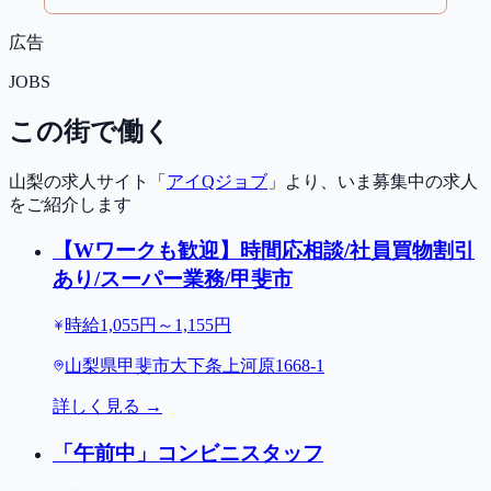
広告
JOBS
この街で働く
山梨の求人サイト「
アイQジョブ
」より、いま募集中の求人
をご紹介します
【Wワークも歓迎】時間応相談/社員買物割引
あり/スーパー業務/甲斐市
時給1,055円～1,155円
山梨県甲斐市大下条上河原1668-1
詳しく見る →
「午前中」コンビニスタッフ