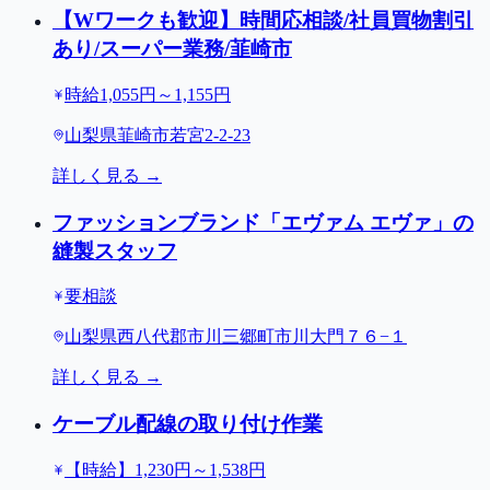
【Wワークも歓迎】時間応相談/社員買物割引
あり/スーパー業務/韮崎市
時給1,055円～1,155円
山梨県韮崎市若宮2-2-23
詳しく見る →
ファッションブランド「エヴァム エヴァ」の
縫製スタッフ
要相談
山梨県西八代郡市川三郷町市川大門７６−１
詳しく見る →
ケーブル配線の取り付け作業
【時給】1,230円～1,538円