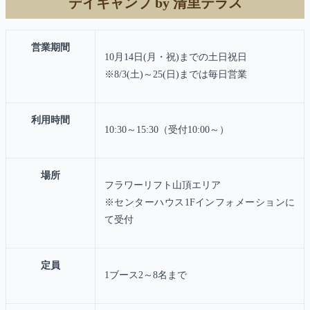
デイキャンプ by 清里テラス
営業期間
10月14日(月・祝)までの土日祝日
※8/3(土)～25(日)までは毎日営業
利用時間
10:30～15:30（受付10:00～）
場所
フラワーリフト山頂エリア
※センターハウス1Fインフォメーションに
て受付
定員
1ブース2～8名まで