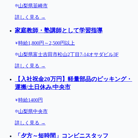
山梨県韮崎市
詳しく見る →
家庭教師・塾講師として学習指導
時給1,800円～2,500円以上
山梨県富士吉田市松山2丁目7-14オサダビル3F
詳しく見る →
【入社祝金20万円】軽量部品のピッキング・
運搬/土日休み/中央市
時給1400円
山梨県中央市
詳しく見る →
「夕方～短時間」コンビニスタッフ