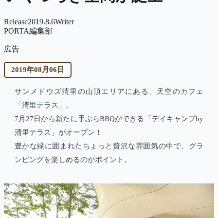
Release
2019.8.6
Writer
PORTA編集部
広告
2019年08月06日
サンメドウズ清里の山頂エリアにある、天空のカフェ
「清里テラス」。
7月27日から新たに手ぶらBBQができる「デイキャンプby
清里テラス」がオープン！
豊かな緑に囲まれたちょっと贅沢な雰囲気の中で、グラ
ンピングを楽しめるのがポイント。