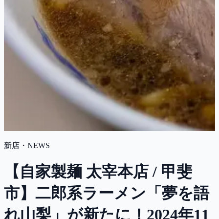
新店・NEWS
【自家製麺 太宰本店 / 甲斐
市】二郎系ラーメン「夢を語
れ山梨」が新たに！2024年11