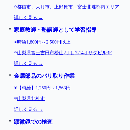
都留市、大月市、上野原市、富士北麓郡内エリア
詳しく見る →
家庭教師・塾講師として学習指導
時給1,800円～2,500円以上
山梨県富士吉田市松山2丁目7-14オサダビル3F
詳しく見る →
金属部品のバリ取り作業
【時給】1,250円～1,563円
山梨県北杜市
詳しく見る →
顕微鏡での検査