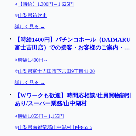
【時給】1,300円～1,625円
山梨県笛吹市
詳しく見る →
【時給1400円】パチンコホール（DAIMARU
富士吉田店）での接客・お客様のご案内・店
内巡回清掃など/1日3ｈ～ＯＫ/富士吉田市
時給1,400円～
山梨県富士吉田市下吉田9丁目41-20
詳しく見る →
【Wワークも歓迎】時間応相談/社員買物割引
あり/スーパー業務/山中湖村
時給1,055円～1,155円
山梨県南都留郡山中湖村山中865-5