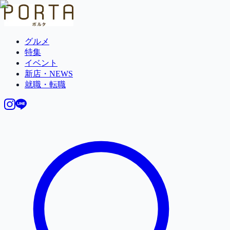
グルメ
特集
イベント
新店・NEWS
就職・転職