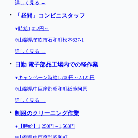
詳しく見る →
「昼間」コンビニスタッフ
時給1,052円～
山梨県笛吹市石和町松本637-1
詳しく見る →
日勤 電子部品工場内での軽作業
キャンペーン時給1,700円～2,125円
山梨県中巨摩郡昭和町紙漉阿原
詳しく見る →
制服のクリーニング作業
【時給】1,250円～1,563円
山梨県中巨摩郡昭和町