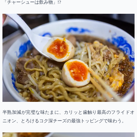
「チャーシューは飲み物」!?
半熟加減が完璧な味たまに、カリッと歯触り最高のフライドオ
ニオン、とろけるコク深チーズの最強トッピングで味わう。