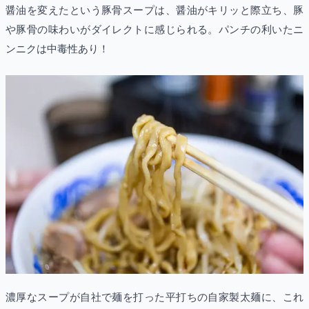
醤油を変えたという豚骨スープは、醤油がキリッと際立ち、豚
や豚骨の味わいがダイレクトに感じられる。パンチの利いたニ
ンニクは中毒性あり！
濃厚なスープが自社で麺を打った平打ちの自家製太麺に、これ