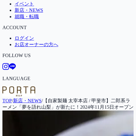
イベント
新店・NEWS
就職・転職
ACCOUNT
ログイン
お店オーナーの方へ
FOLLOW US
LANGUAGE
TOP
/
新店・NEWS
/
【自家製麺 太宰本店 / 甲斐市】二郎系ラ
ーメン「夢を語れ山梨」が新たに！2024年11月15日オープン