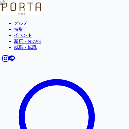
グルメ
特集
イベント
新店・NEWS
就職・転職