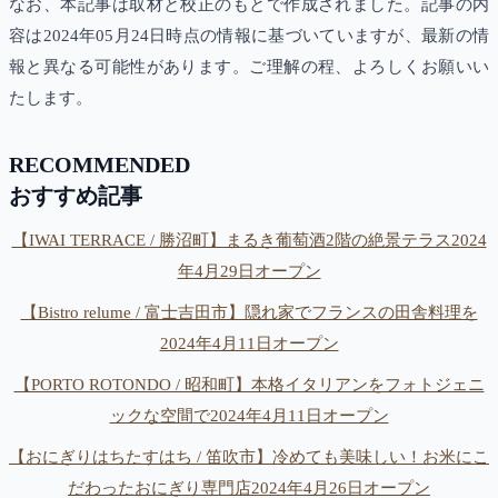
なお、本記事は取材と校正のもとで作成されました。記事の内
容は2024年05月24日時点の情報に基づいていますが、最新の情
報と異なる可能性があります。ご理解の程、よろしくお願いい
たします。
RECOMMENDED
おすすめ記事
【IWAI TERRACE / 勝沼町】まるき葡萄酒2階の絶景テラス2024
年4月29日オープン
【Bistro relume / 富士吉田市】隠れ家でフランスの田舎料理を
2024年4月11日オープン
【PORTO ROTONDO / 昭和町】本格イタリアンをフォトジェニ
ックな空間で2024年4月11日オープン
【おにぎりはちたすはち / 笛吹市】冷めても美味しい！お米にこ
だわったおにぎり専門店2024年4月26日オープン