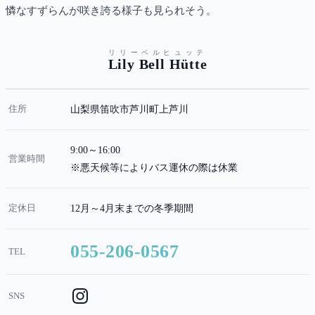
憐なすずらんが咲き誇る様子も見られそう。
リリーベルヒュッテ
Lily Bell Hütte
住所
山梨県笛吹市芦川町上芦川
9:00～16:00
営業時間
※悪天候等によりバス運休の際は休業
定休日
12月～4月末までの冬季期間
055-206-0567
TEL
SNS