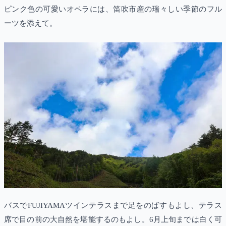
ピンク色の可愛いオペラには、笛吹市産の瑞々しい季節のフル
ーツを添えて。
バスでFUJIYAMAツインテラスまで足をのばすもよし、テラス
席で目の前の大自然を堪能するのもよし。6月上旬までは白く可