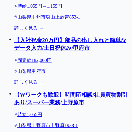
時給1,055円～1,155円
山梨県甲州市塩山上於曽853-1
詳しく見る →
【入社祝金20万円】部品の出し入れと簡単な
データ入力/土日祝休み/甲府市
固定給182,000円
山梨県甲府市
詳しく見る →
【Wワークも歓迎】時間応相談/社員買物割引
あり/スーパー業務/上野原市
時給1,055円
山梨県上野原市上野原1938-1