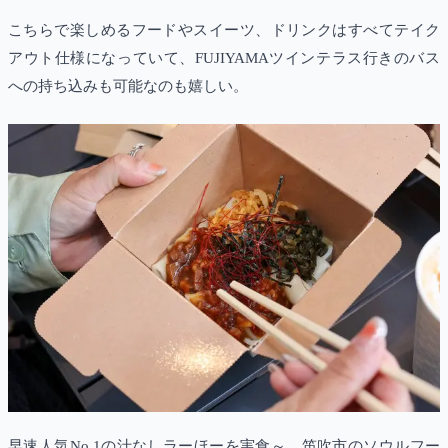
こちらで楽しめるフードやスイーツ、ドリンクはすべてテイク
アウト仕様になっていて、FUJIYAMAツインテラス行きのバス
への持ち込みも可能なのも嬉しい。
早速人気No.1の汁なしラーほーを実食～。笛吹市のソウルフー