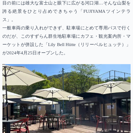
目の前には雄大な富士山と眼下に広がる河口湖…そんな山梨を
誇る絶景をひとり占めできちゃう「FUJIYAMAツインテラ
ス」。
一般車両の乗り入れができず、駐車場にとめて専用バスで行く
のだが、このすずらん群生地駐車場にカフェ・観光案内所・マ
ーケットが併設した「Lily Bell Hütte（リリーベルヒュッテ）」
が2024年4月25日オープンした。