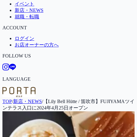
イベント
新店・NEWS
就職・転職
ACCOUNT
ログイン
お店オーナーの方へ
FOLLOW US
LANGUAGE
TOP
/
新店・NEWS
/
【Lily Bell Hütte / 笛吹市】FUJIYAMAツイ
ンテラス入口に2024年4月25日オープン