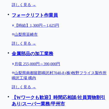
詳しく見る →
フォークリフト作業員
【時給】1,300円～1,625円
山梨県韮崎市
詳しく見る →
金属部品の加工業務
月収 255,000円～390,000円
山梨県南都留郡鳴沢村7040-8 (株)牧野フライス製作所
鳴沢工場 構内
詳しく見る →
【Wワークも歓迎】時間応相談/社員買物割引
あり/スーパー業務/甲州市