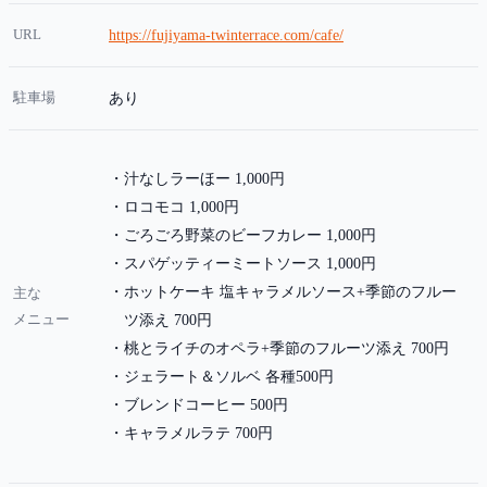
URL
https://fujiyama-twinterrace.com/cafe/
駐車場
あり
汁なしラーほー 1,000円
ロコモコ 1,000円
ごろごろ野菜のビーフカレー 1,000円
スパゲッティーミートソース 1,000円
ホットケーキ 塩キャラメルソース+季節のフルー
主な
メニュー
ツ添え 700円
桃とライチのオペラ+季節のフルーツ添え 700円
ジェラート＆ソルベ 各種500円
ブレンドコーヒー 500円
キャラメルラテ 700円