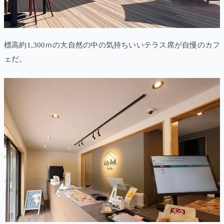
標高約1,300ｍの大自然の中の気持ちいいテラス席が自慢のカフ
ェだ。