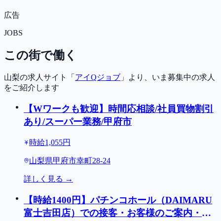
広告
JOBS
この街で働く
山梨の求人サイト「
アイQジョブ
」より、いま募集中の求人
をご紹介します
【Wワークも歓迎】時間応相談/社員買物割引
あり/スーパー業務/甲府市
時給1,055円
山梨県甲府市幸町28-24
詳しく見る →
【時給1400円】パチンコホール（DAIMARU
富士吉田店）での接客・お客様のご案内・店