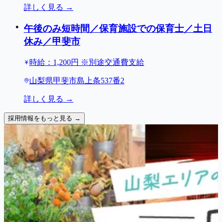
詳しく見る →
午後のみ短時間／保育施設での保育士／土日
休み／甲斐市
時給：1,200円 ※別途交通費支給
山梨県甲斐市島上条537番2
詳しく見る →
採用情報をもっと見る →