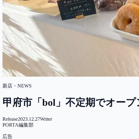
新店・NEWS
甲府市「bol」不定期でオー
Release
2023.12.27
Writer
PORTA編集部
広告