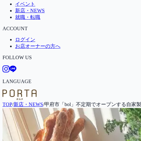
イベント
新店・NEWS
就職・転職
ACCOUNT
ログイン
お店オーナーの方へ
FOLLOW US
LANGUAGE
TOP
/
新店・NEWS
/
甲府市「bol」不定期でオープンする自家