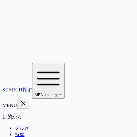
SEARCH
探す
MENU
メニュー
MENU
目的から
グルメ
特集