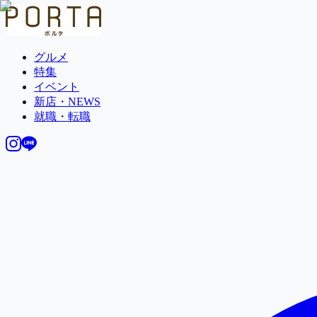
グルメ
特集
イベント
新店・NEWS
就職・転職