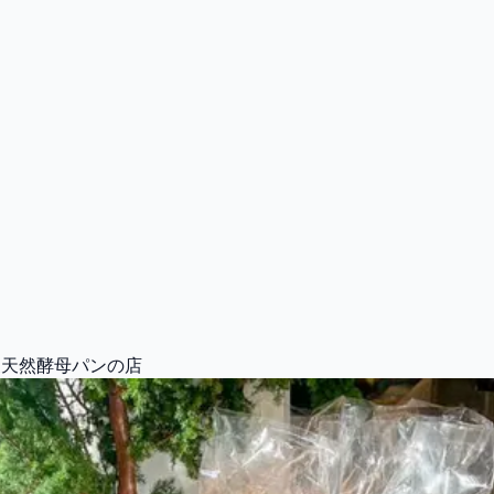
製天然酵母パンの店