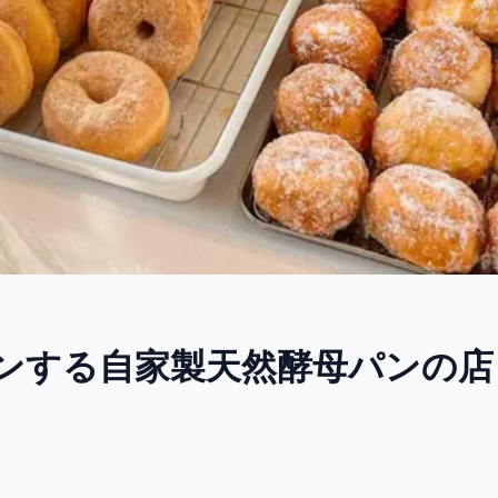
プンする自家製天然酵母パンの店