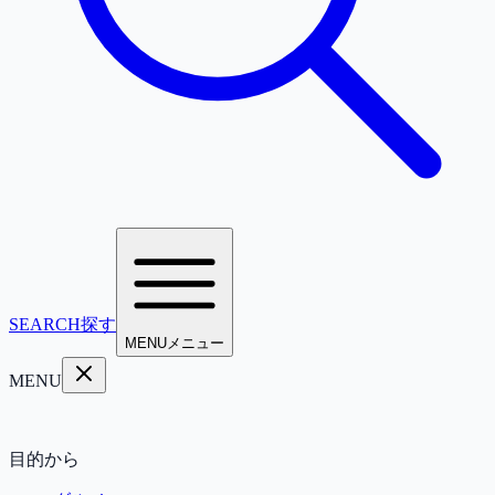
SEARCH
探す
MENU
メニュー
MENU
目的から