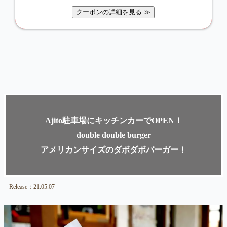
クーポンの詳細を見る ≫
Ajito駐車場にキッチンカーでOPEN！
double double burger
アメリカンサイズのダボダボバーガー！
Release：21.05.07