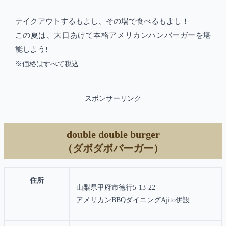
テイクアウトするもよし、その場で食べるもよし！
この夏は、大口あけて本格アメリカンハンバーガーを堪
能しよう!
※価格はすべて税込
スポンサーリンク
double double burger
（ダボダボバーガー）
住所
山梨県甲府市徳行5-13-22
アメリカンBBQダイニングAjito併設