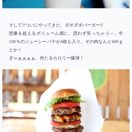
そして!!ついにやってきた、ダボダボバーガー!!
想像を超えるボリューム感に、思わず笑っちゃう～。牛
100％のジューシーパテが4枚も入り、その肉なんと600ｇ
とか！
ぎゃぁぁぁぁ、何たるカロリー爆弾！