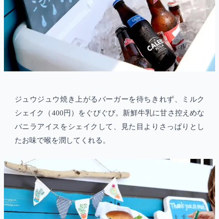
ジュウジュウ焼き上がるバーガーを待ちきれず、ミルク
シェイク（400円）をぐびぐび。新鮮牛乳に甘さ控えめな
バニラアイスをシェイクして、見た目よりさっぱりとし
たお味で喉を潤してくれる。