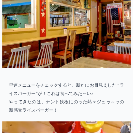
早速メニューをチェックすると、新たにお目見えした “ラ
イスバーガー”が！これは食べてみた～い♪
やってきたのは、ナント鉄板にのった熱々ジュゥ～ッの
新感覚ライスバーガー！