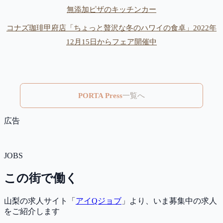
無添加ピザのキッチンカー
コナズ珈琲甲府店「ちょっと贅沢な冬のハワイの食卓」2022年
12月15日からフェア開催中
PORTA Press
一覧へ
広告
JOBS
この街で働く
山梨の求人サイト「
アイQジョブ
」より、いま募集中の求人
をご紹介します