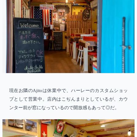
現在お隣のAjitoは休業中で、ハーレーのカスタムショッ
プとして営業中。店内はこぢんまりとしているが、カウ
ンター前が窓になっているので開放感もあって◎だ。