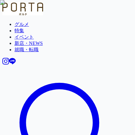
グルメ
特集
イベント
新店・NEWS
就職・転職