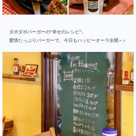
ダボダボバーガーの“幸せのレシピ”。
愛情たっぷりバーガーで、今日もハッピーオーラ全開～♪