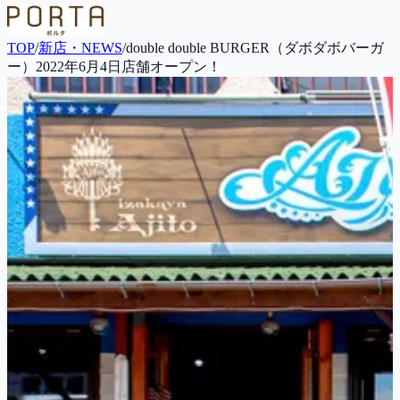
TOP
/
新店・NEWS
/
double double BURGER（ダボダボバーガ
ー）2022年6月4日店舗オープン！