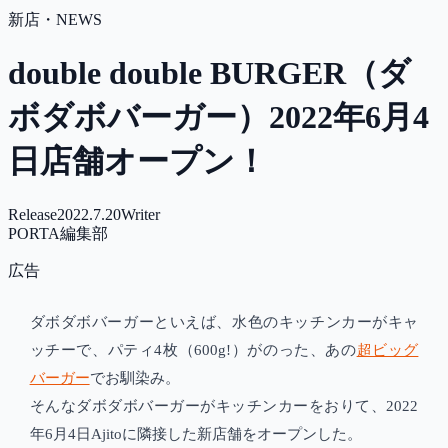
新店・NEWS
double double BURGER（ダ
ボダボバーガー）2022年6月4
日店舗オープン！
Release
2022.7.20
Writer
PORTA編集部
広告
ダボダボバーガーといえば、水色のキッチンカーがキャ
ッチーで、パティ4枚（600g!）がのった、あの
超ビッグ
バーガー
でお馴染み。
そんなダボダボバーガーがキッチンカーをおりて、2022
年6月4日Ajitoに隣接した新店舗をオープンした。