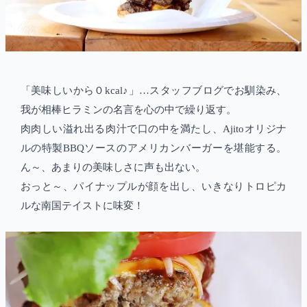
「美味しいから０kcal♪」…スタッフブログでお馴染み、
我が相棒ヒラミンの名言を心の中で繰り返す。
肉肉しい溢れ出る肉汁で口の中を満たし、Ajitoオリジナ
ルの特製BBQソースのアメリカンバーガーを堪能する。
ん～、あまりの美味しさに声も出ない。
おっと～、パイナップルが顔を出し、いきなりトロピカ
ルな南国テイストに味変！