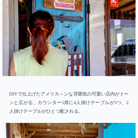
DIYで仕上げたアメリカ～ンな雰囲気の可愛い店内がドー
ンと広がる。カウンター5席に4人掛けテーブルが3つ、2
人掛けテーブルがひとつ配される。