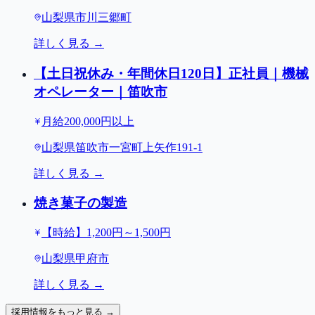
山梨県市川三郷町
詳しく見る →
【土日祝休み・年間休日120日】正社員｜機械
オペレーター｜笛吹市
月給200,000円以上
山梨県笛吹市一宮町上矢作191-1
詳しく見る →
焼き菓子の製造
【時給】1,200円～1,500円
山梨県甲府市
詳しく見る →
採用情報をもっと見る →