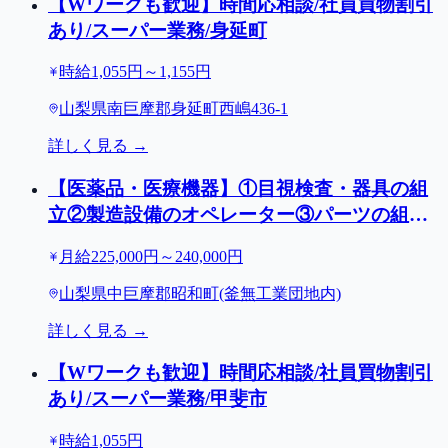
【Wワークも歓迎】時間応相談/社員買物割引
あり/スーパー業務/身延町
時給1,055円～1,155円
山梨県南巨摩郡身延町西嶋436-1
詳しく見る →
【医薬品・医療機器】①目視検査・器具の組
立②製造設備のオペレーター③パーツの組立/
年間休日129日/昭和町
月給225,000円～240,000円
山梨県中巨摩郡昭和町(釜無工業団地内)
詳しく見る →
【Wワークも歓迎】時間応相談/社員買物割引
あり/スーパー業務/甲斐市
時給1,055円