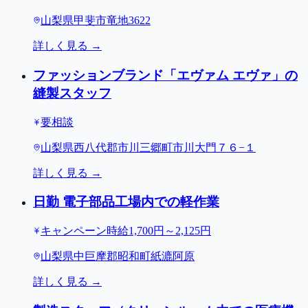
山梨県甲斐市竜地3622
詳しく見る →
ファッションブランド「エヴァム エヴァ」の
縫製スタッフ
要相談
山梨県西八代郡市川三郷町市川大門７６−１
詳しく見る →
日勤 電子部品工場内での軽作業
キャンペーン時給1,700円～2,125円
山梨県中巨摩郡昭和町紙漉阿原
詳しく見る →