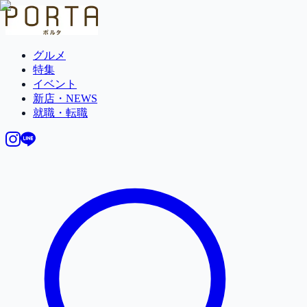
グルメ
特集
イベント
新店・NEWS
就職・転職