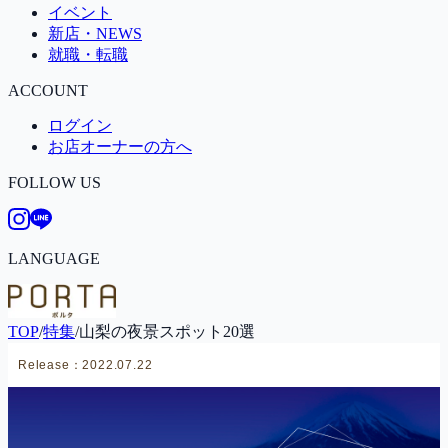
イベント
新店・NEWS
就職・転職
ACCOUNT
ログイン
お店オーナーの方へ
FOLLOW US
LANGUAGE
TOP
/
特集
/
山梨の夜景スポット20選