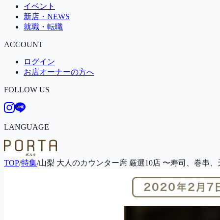
イベント
新店・NEWS
就職・転職
ACCOUNT
ログイン
お店オーナーの方へ
FOLLOW US
LANGUAGE
TOP
/
特集
/
山梨 大人のカウンター席 厳選10店 〜寿司、巻串