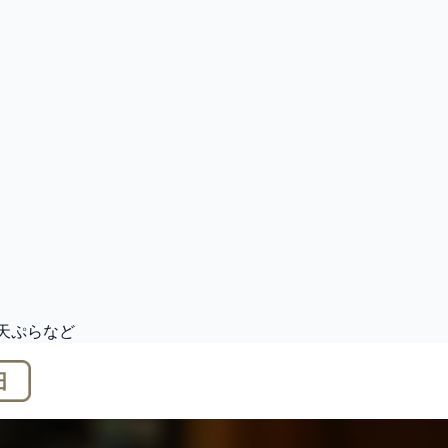
、天ぷらなど