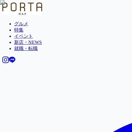
グルメ
特集
イベント
新店・NEWS
就職・転職