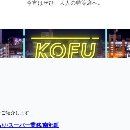
をご紹介します
り/スーパー業務/南部町