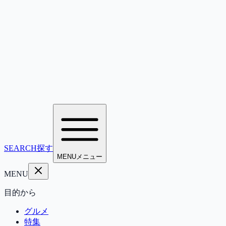
SEARCH
探す
MENU
メニュー
MENU
目的から
グルメ
特集