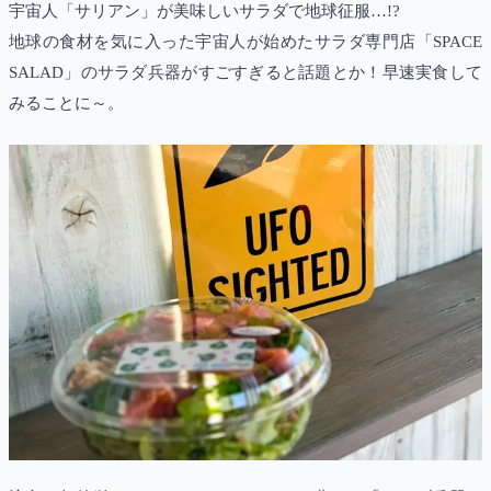
宇宙人「サリアン」が美味しいサラダで地球征服…!?
地球の食材を気に入った宇宙人が始めたサラダ専門店「SPACE
SALAD」のサラダ兵器がすごすぎると話題とか！早速実食して
みることに～。