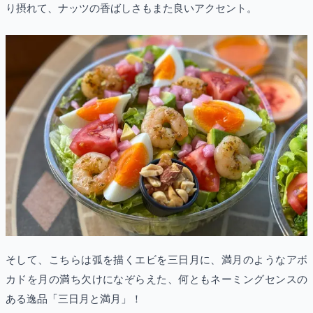
り摂れて、ナッツの香ばしさもまた良いアクセント。
そして、こちらは弧を描くエビを三日月に、満月のようなアボ
カドを月の満ち欠けになぞらえた、何ともネーミングセンスの
ある逸品「三日月と満月」！