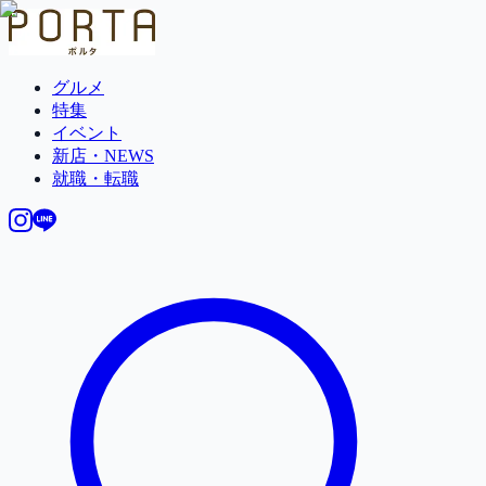
グルメ
特集
イベント
新店・NEWS
就職・転職