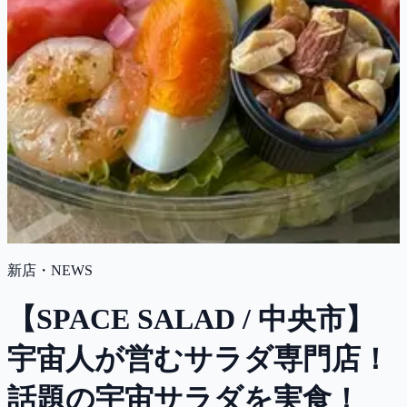
新店・NEWS
【SPACE SALAD / 中央市】
宇宙人が営むサラダ専門店！
話題の宇宙サラダを実食！