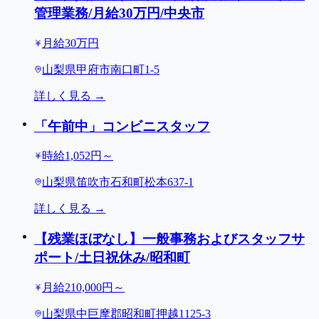
管理業務/月給30万円/中央市
月給30万円
山梨県甲府市南口町1-5
詳しく見る →
「午前中」コンビニスタッフ
時給1,052円～
山梨県笛吹市石和町松本637-1
詳しく見る →
【残業ほぼなし】一般事務およびスタッフサ
ポート/土日祝休み/昭和町
月給210,000円～
山梨県中巨摩郡昭和町押越1125-3