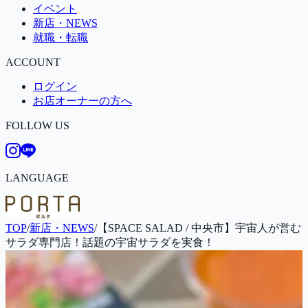
イベント
新店・NEWS
就職・転職
ACCOUNT
ログイン
お店オーナーの方へ
FOLLOW US
LANGUAGE
TOP
/
新店・NEWS
/
【SPACE SALAD / 中央市】宇宙人が営む
サラダ専門店！話題の宇宙サラダを実食！