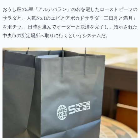
おうし座のα星「アルデバラン」の名を冠したローストビーフの
サラダと、人気No.1のエビとアボカドサラダ「三日月と満月」
をポチッ。 日時を選んでオーダーと決済を完了し、指示された
中央市の所定場所へ取りに行くというシステムだ。