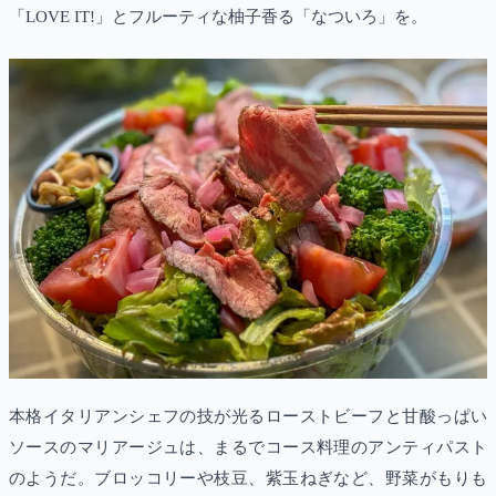
「LOVE IT!」とフルーティな柚子香る「なついろ」を。
本格イタリアンシェフの技が光るローストビーフと甘酸っぱい
ソースのマリアージュは、まるでコース料理のアンティパスト
のようだ。ブロッコリーや枝豆、紫玉ねぎなど、野菜がもりも