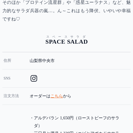
そのほか「プロテイン流星群」や「惑星ユーラナス」など、魅
力的なサラダ兵器の嵐…。ん～これはもう降伏、いやいや幸福
ですね♡
スペースサラダ
SPACE SALAD
住所
山梨県中央市
SNS
注文方法
オーダーは
こちら
から
アルデバラン 1,650円（ローストビーフのサラ
ダ）