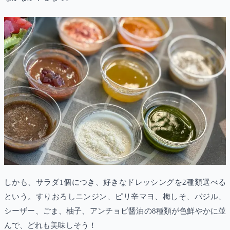
しかも、サラダ1個につき、好きなドレッシングを2種類選べる
という。すりおろしニンジン、ピリ辛マヨ、梅しそ、バジル、
シーザー、ごま、柚子、アンチョビ醤油の8種類が色鮮やかに並
んで、どれも美味しそう！