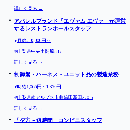
詳しく見る →
アパレルブランド「エヴァム エヴァ」が運営
するレストランホールスタッフ
月給210,000円～
山梨県中央市関原885
詳しく見る →
制御盤・ハーネス・ユニット品の製造業務
時給1,065円～1,350円
山梨県南アルプス市曲輪田新田370-5
詳しく見る →
「夕方～短時間」コンビニスタッフ