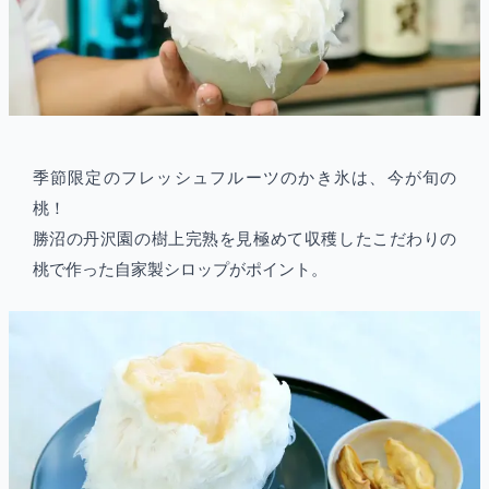
季節限定のフレッシュフルーツのかき氷は、今が旬の
桃！
勝沼の丹沢園の樹上完熟を見極めて収穫したこだわりの
桃で作った自家製シロップがポイント。