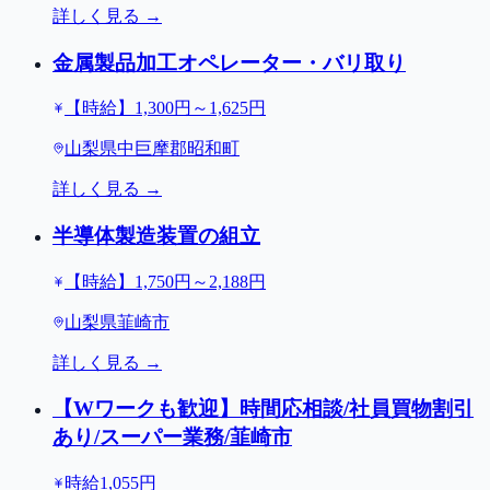
詳しく見る →
金属製品加工オペレーター・バリ取り
【時給】1,300円～1,625円
山梨県中巨摩郡昭和町
詳しく見る →
半導体製造装置の組立
【時給】1,750円～2,188円
山梨県韮崎市
詳しく見る →
【Wワークも歓迎】時間応相談/社員買物割引
あり/スーパー業務/韮崎市
時給1,055円