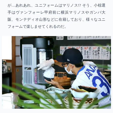
が…あれあれ、ユニフォームはマリノス!? そう、小椋選
手はヴァンフォーレ甲府前に横浜マリノスやガンバ大
阪、モンテディオ山形などに在籍しており、様々なユニ
フォームで楽しませてくれるのだ。