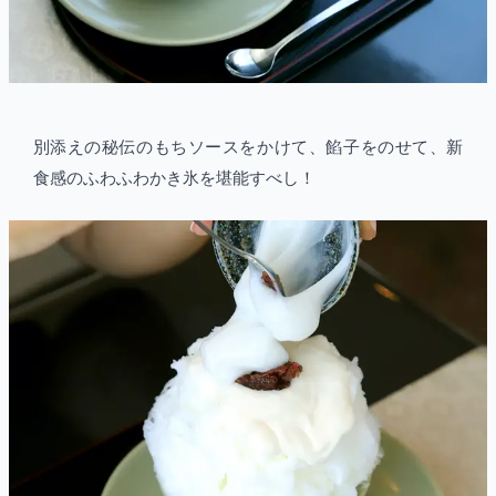
別添えの秘伝のもちソースをかけて、餡子をのせて、新
食感のふわふわかき氷を堪能すべし！