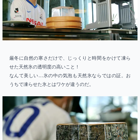
厳冬に自然の寒さだけで、じっくりと時間をかけて凍ら
せた天然氷の透明度の高いこと！
なんて美しい…氷の中の気泡も天然氷ならではの証。お
うちで凍らせた氷とはワケが違うのだ。