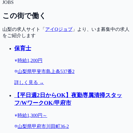
JOBS
この街で働く
山梨の求人サイト「
アイQジョブ
」より、いま募集中の求人
をご紹介します
保育士
時給1,200円
山梨県甲斐市島上条537番2
詳しく見る →
【平日週2日からOK】夜勤専属清掃スタッ
フ/WワークOK/甲府市
時給1,300円～
山梨県甲府市川田町36-2