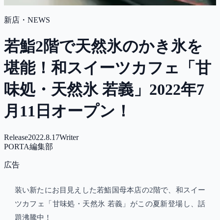
新店・NEWS
若鮨2階で天然氷のかき氷を
堪能！和スイーツカフェ「甘
味処・天然氷 若義」2022年7
月11日オープン！
Release
2022.8.17
Writer
PORTA編集部
広告
装い新たにお目見えした若鮨国母本店の2階で、和スイー
ツカフェ「甘味処・天然氷 若義」がこの夏新登場し、話
題沸騰中！