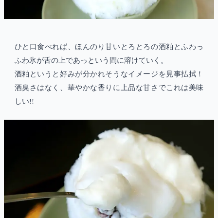
ひと口食べれば、ほんのり甘いとろとろの酒粕とふわっ
ふわ氷が舌の上であっという間に溶けていく。
酒粕というと好みが分かれそうなイメージを見事払拭！
酒臭さはなく、華やかな香りに上品な甘さでこれは美味
しい!!