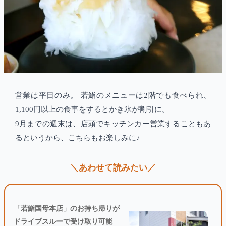
営業は平日のみ。 若鮨のメニューは2階でも食べられ、
1,100円以上の食事をするとかき氷が割引に。
9月までの週末は、店頭でキッチンカー営業することもあ
るというから、こちらもお楽しみに♪
＼あわせて読みたい／
「若鮨国母本店」のお持ち帰りが
ドライブスルーで受け取り可能