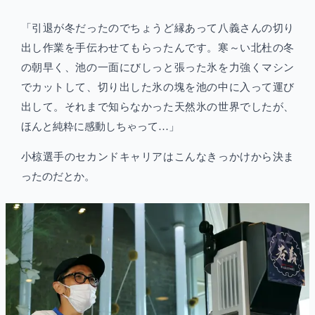
「引退が冬だったのでちょうど縁あって八義さんの切り
出し作業を手伝わせてもらったんです。寒～い北杜の冬
の朝早く、池の一面にびしっと張った氷を力強くマシン
でカットして、切り出した氷の塊を池の中に入って運び
出して。それまで知らなかった天然氷の世界でしたが、
ほんと純粋に感動しちゃって…」
小椋選手のセカンドキャリアはこんなきっかけから決ま
ったのだとか。