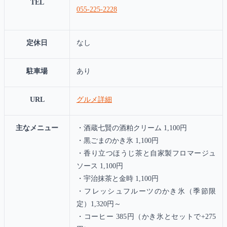
TEL
055-225-2228
定休日
なし
駐車場
あり
URL
グルメ詳細
主なメニュー
・酒蔵七賢の酒粕クリーム 1,100円
・黒ごまのかき氷 1,100円
・香り立つほうじ茶と自家製フロマージュ
ソース 1,100円
・宇治抹茶と金時 1,100円
・フレッシュフルーツのかき氷（季節限
定）1,320円～
・コーヒー 385円（かき氷とセットで+275