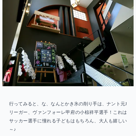
行ってみると、な、なんとかき氷の削り手は、ナント元J
リーガー、ヴァンフォーレ甲府の小椋祥平選手！これは
サッカー選手に憧れる子どもはもちろん、大人も嬉しい
～♪