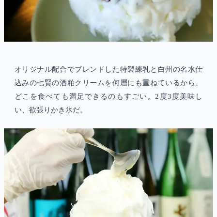
オリジナル配合でブレンドした特製練乳と白州の名水仕
込みの七賢の酒粕クリームを何層にも重ねているから、
どこを食べても満足できるのもすごい。2度3度美味し
い、欲張りかき氷だ。