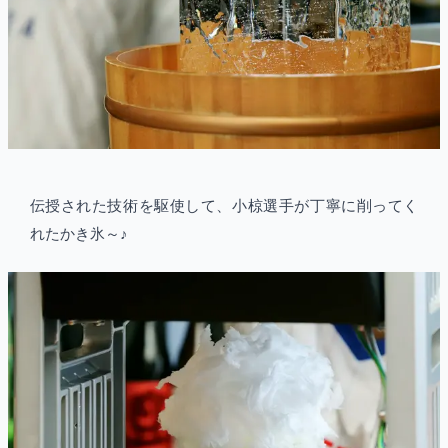
伝授された技術を駆使して、小椋選手が丁寧に削ってく
れたかき氷～♪