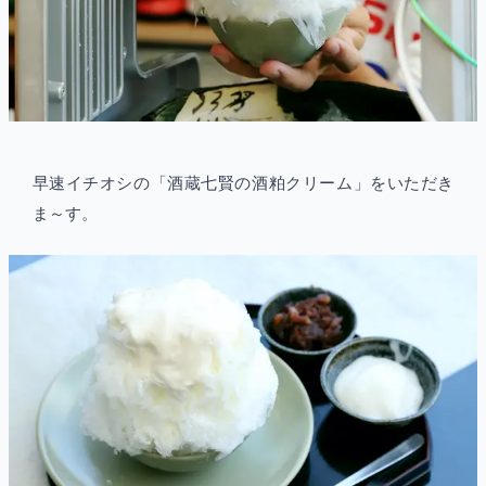
早速イチオシの「酒蔵七賢の酒粕クリーム」をいただき
ま～す。