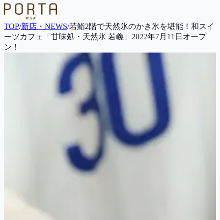
TOP
/
新店・NEWS
/
若鮨2階で天然氷のかき氷を堪能！和スイ
ーツカフェ「甘味処・天然氷 若義」2022年7月11日オープ
ン！