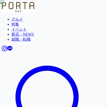
グルメ
特集
イベント
新店・NEWS
就職・転職