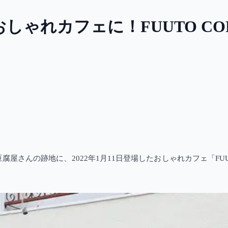
れカフェに！FUUTO COFFEE
んの跡地に、2022年1月11日登場したおしゃれカフェ「FUUTO C