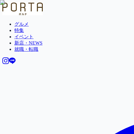
グルメ
特集
イベント
新店・NEWS
就職・転職