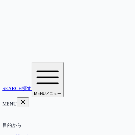
SEARCH
探す
MENU
メニュー
MENU
目的から