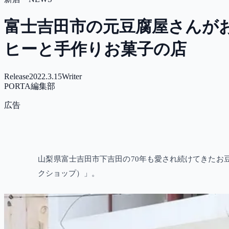
富士吉田市の元豆腐屋さんがおしゃ
ヒーと手作りお菓子の店
Release
2022.3.15
Writer
PORTA編集部
広告
山梨県富士吉田市下吉田の70年も愛され続けてきたお豆腐屋さ
クショップ）」。