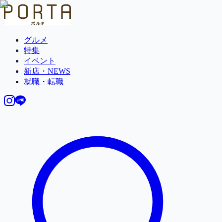
グルメ
特集
イベント
新店・NEWS
就職・転職