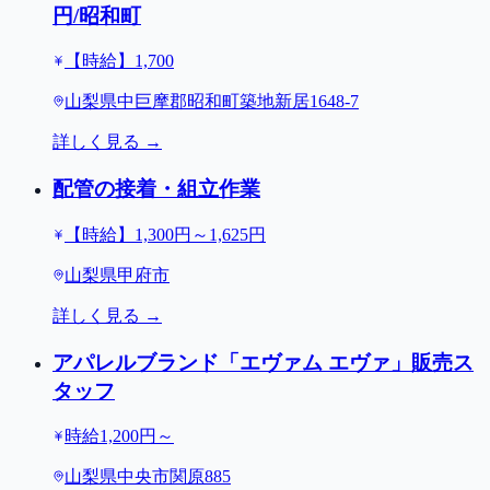
円/昭和町
【時給】1,700
山梨県中巨摩郡昭和町築地新居1648-7
詳しく見る →
配管の接着・組立作業
【時給】1,300円～1,625円
山梨県甲府市
詳しく見る →
アパレルブランド「エヴァム エヴァ」販売ス
タッフ
時給1,200円～
山梨県中央市関原885