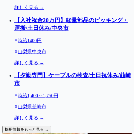
詳しく見る →
【入社祝金20万円】軽量部品のピッキング・
運搬/土日休み/中央市
時給1400円
山梨県中央市
詳しく見る →
【夕勤専門】ケーブルの検査/土日祝休み/韮崎
市
時給1,400～1,750円
山梨県韮崎市
詳しく見る →
採用情報をもっと見る →