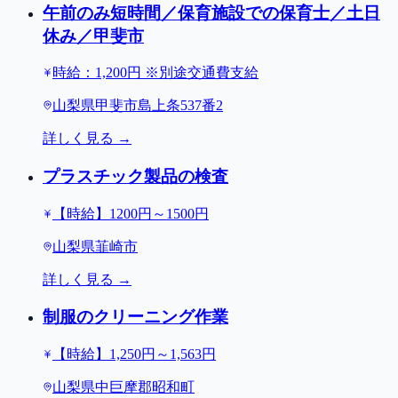
午前のみ短時間／保育施設での保育士／土日
休み／甲斐市
時給：1,200円 ※別途交通費支給
山梨県甲斐市島上条537番2
詳しく見る →
プラスチック製品の検査
【時給】1200円～1500円
山梨県韮崎市
詳しく見る →
制服のクリーニング作業
【時給】1,250円～1,563円
山梨県中巨摩郡昭和町