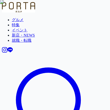
グルメ
特集
イベント
新店・NEWS
就職・転職