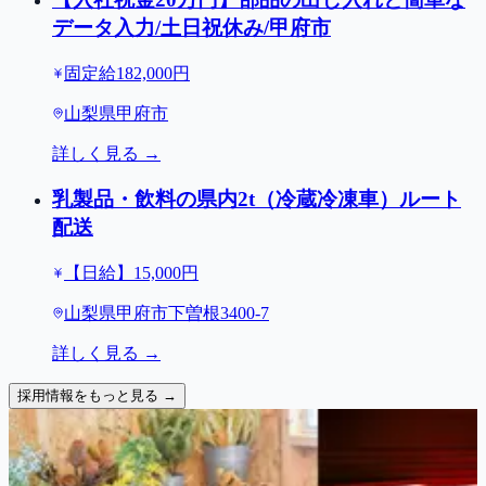
データ入力/土日祝休み/甲府市
固定給182,000円
山梨県甲府市
詳しく見る →
乳製品・飲料の県内2t（冷蔵冷凍車）ルート
配送
【日給】15,000円
山梨県甲府市下曽根3400-7
詳しく見る →
採用情報をもっと見る →