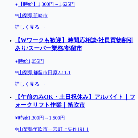
【時給】1,300円～1,625円
山梨県韮崎市
詳しく見る →
【Wワークも歓迎】時間応相談/社員買物割引
あり/スーパー業務/都留市
時給1,055円
山梨県都留市田原2-11-1
詳しく見る →
【午前のみOK・土日祝休み】アルバイト｜フ
ォークリフト作業｜笛吹市
時給1,300円～1,500円
山梨県笛吹市一宮町上矢作191-1