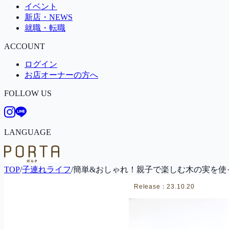
イベント
新店・NEWS
就職・転職
ACCOUNT
ログイン
お店オーナーの方へ
FOLLOW US
LANGUAGE
TOP
/
子連れライフ
/
簡単&おしゃれ！親子で楽しむ木の実を使