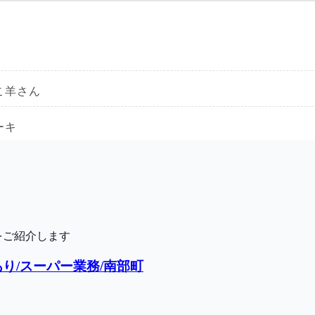
をご紹介します
り/スーパー業務/南部町