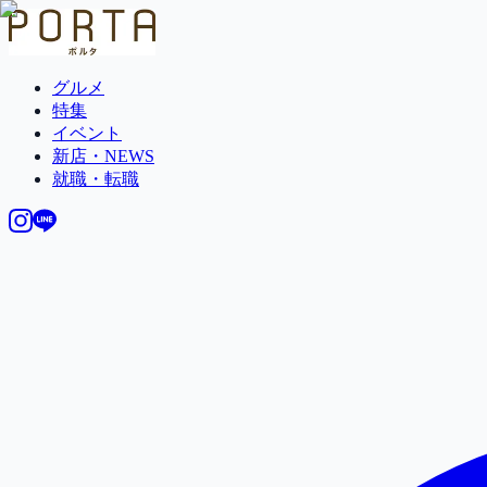
グルメ
特集
イベント
新店・NEWS
就職・転職