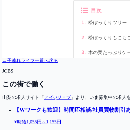
←
子連れライフ一覧へ戻る
JOBS
この街で働く
山梨の求人サイト「
アイQジョブ
」より、いま募集中の求人
【Wワークも歓迎】時間応相談/社員買物割引あ
時給1,055円～1,155円