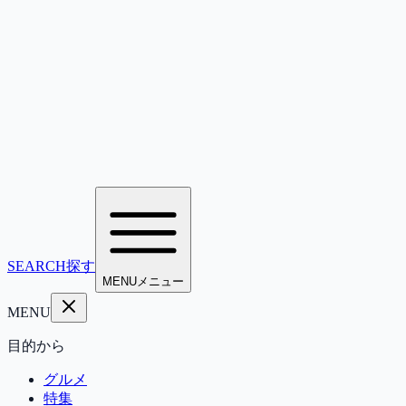
SEARCH
探す
MENU
メニュー
MENU
目的から
グルメ
特集