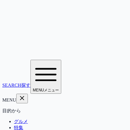
SEARCH
探す
MENU
メニュー
MENU
目的から
グルメ
特集