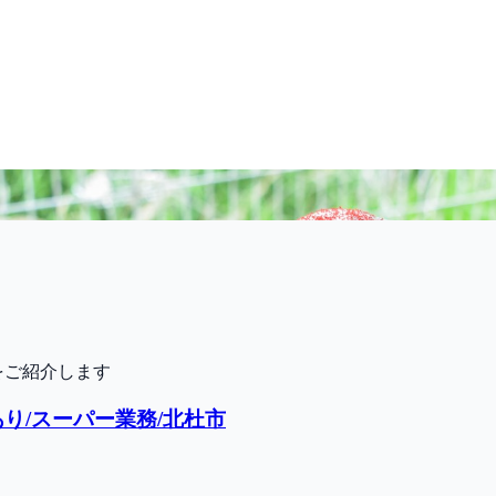
をご紹介します
り/スーパー業務/北杜市