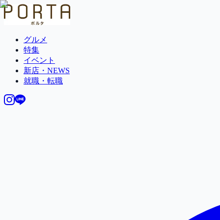
グルメ
特集
イベント
新店・NEWS
就職・転職