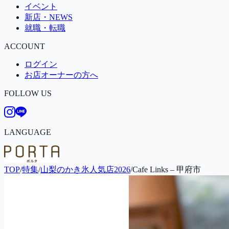
イベント
新店・NEWS
就職・転職
ACCOUNT
ログイン
お店オーナーの方へ
FOLLOW US
LANGUAGE
TOP
/
特集
/
山梨のかき氷人気店2026
/
Cafe Links – 甲府市