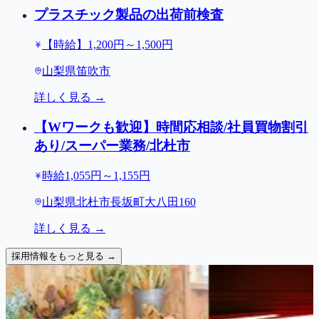
プラスチック製品の出荷前検査
【時給】1,200円～1,500円
山梨県笛吹市
詳しく見る →
【Wワークも歓迎】時間応相談/社員買物割引
あり/スーパー業務/北杜市
時給1,055円～1,155円
山梨県北杜市長坂町大八田160
詳しく見る →
採用情報をもっと見る →