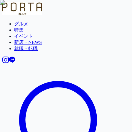
グルメ
特集
イベント
新店・NEWS
就職・転職