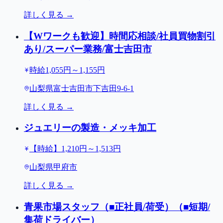
詳しく見る →
【Wワークも歓迎】時間応相談/社員買物割引
あり/スーパー業務/富士吉田市
時給1,055円～1,155円
山梨県富士吉田市下吉田9-6-1
詳しく見る →
ジュエリーの製造・メッキ加工
【時給】1,210円～1,513円
山梨県甲府市
詳しく見る →
青果市場スタッフ（■正社員/荷受）（■短期/
集荷ドライバー）