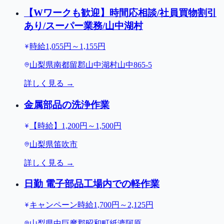
【Wワークも歓迎】時間応相談/社員買物割引
あり/スーパー業務/山中湖村
時給1,055円～1,155円
山梨県南都留郡山中湖村山中865-5
詳しく見る →
金属部品の洗浄作業
【時給】1,200円～1,500円
山梨県笛吹市
詳しく見る →
日勤 電子部品工場内での軽作業
キャンペーン時給1,700円～2,125円
山梨県中巨摩郡昭和町紙漉阿原