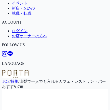
イベント
新店・NEWS
就職・転職
ACCOUNT
ログイン
お店オーナーの方へ
FOLLOW US
LANGUAGE
TOP
/
特集
/
山梨で一人でも入れるカフェ・レストラン・バー
おすすめ7選