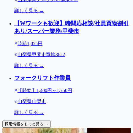
詳しく見る →
【Wワークも歓迎】時間応相談/社員買物割引
あり/スーパー業務/甲斐市
時給1,055円
山梨県甲斐市竜地3622
詳しく見る →
フォークリフト作業員
【時給】1,400円～1,750円
山梨県山梨市
詳しく見る →
採用情報をもっと見る →