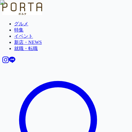
グルメ
特集
イベント
新店・NEWS
就職・転職