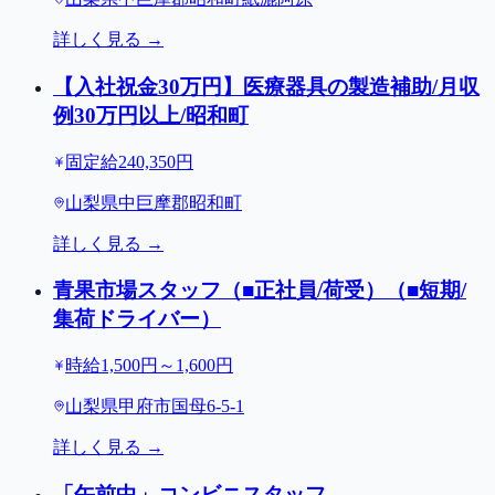
詳しく見る →
【入社祝金30万円】医療器具の製造補助/月収
例30万円以上/昭和町
固定給240,350円
山梨県中巨摩郡昭和町
詳しく見る →
青果市場スタッフ（■正社員/荷受）（■短期/
集荷ドライバー）
時給1,500円～1,600円
山梨県甲府市国母6-5-1
詳しく見る →
「午前中」コンビニスタッフ