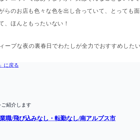
」に戻る
をご紹介します
業職/飛び込みなし・転勤なし/南アルプス市