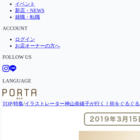
イベント
新店・NEWS
就職・転職
ACCOUNT
ログイン
お店オーナーの方へ
FOLLOW US
LANGUAGE
TOP
/
特集
/
イラストレーター神山奈緒子が行く！街をぐるぐる