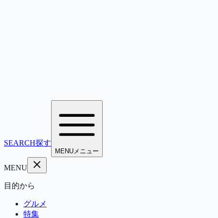
SEARCH
探す
MENU
メニュー
MENU
目的から
グルメ
特集