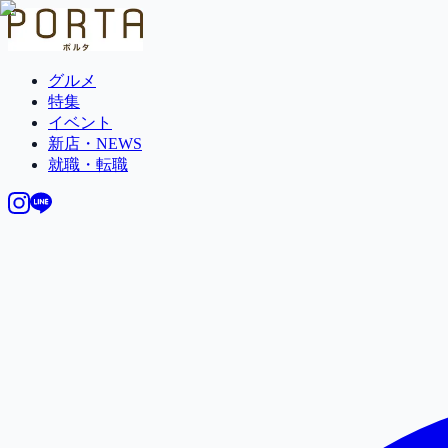
グルメ
特集
イベント
新店・NEWS
就職・転職