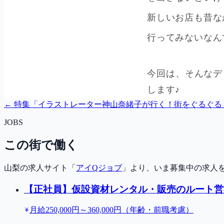
← 特集「
イラストレーター神山奈緒子が行く！街をぐるぐる
JOBS
この街で働く
山梨の求人サイト「
アイQジョブ
」より、いま募集中の求人
【正社員】仮設資材レンタル・販売のルート営
月給250,000円～360,000円（年齢・前職考慮）