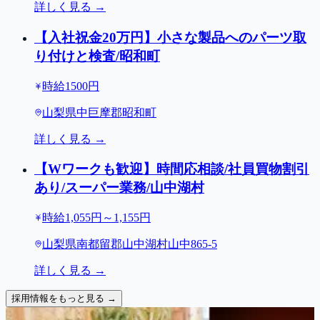
詳しく見る →
【入社祝金20万円】小さな製品へのパーツ取
り付けと検査/昭和町
時給1500円
山梨県中巨摩郡昭和町
詳しく見る →
【Wワークも歓迎】時間応相談/社員買物割引
あり/スーパー業務/山中湖村
時給1,055円～1,155円
山梨県南都留郡山中湖村山中865-5
詳しく見る →
採用情報をもっと見る →