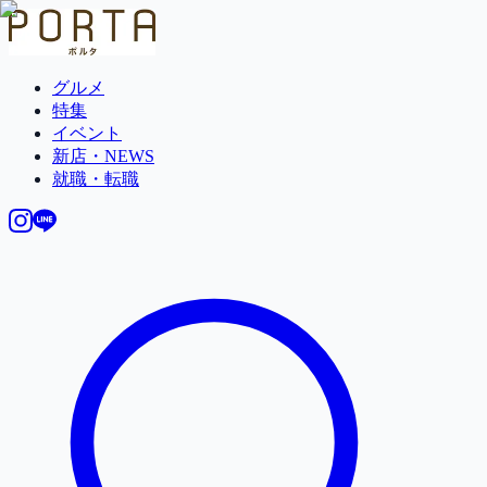
グルメ
特集
イベント
新店・NEWS
就職・転職