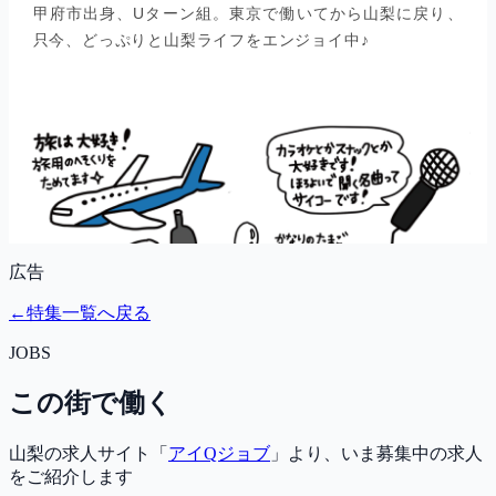
広告
←
特集一覧へ戻る
JOBS
この街で働く
山梨の求人サイト「
アイQジョブ
」より、いま募集中の求人
をご紹介します