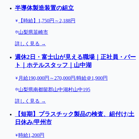
半導体製造装置の組立
【時給】1,750円～2,188円
山梨県韮崎市
詳しく見る →
週休2日・富士山が見える職場｜正社員・パー
ト｜ホテルスタッフ｜山中湖
月給190,000円～270,000円/時給＠1,900円
山梨県南都留郡山中湖村山中195
詳しく見る →
【短期】プラスチック製品の検査、組付け/土
日休み/甲州市
時給1,200円