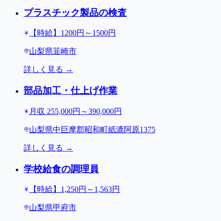
プラスチック製品の検査
【時給】1200円～1500円
山梨県韮崎市
詳しく見る →
部品加工・仕上げ作業
月収 255,000円～390,000円
山梨県中巨摩郡昭和町紙漉阿原1375
詳しく見る →
学校給食の調理員
【時給】1,250円～1,563円
山梨県甲府市