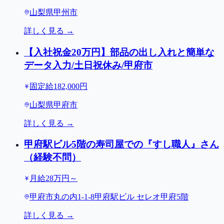
山梨県甲州市
詳しく見る →
【入社祝金20万円】部品の出し入れと簡単な
データ入力/土日祝休み/甲府市
固定給182,000円
山梨県甲府市
詳しく見る →
甲府駅ビル5階の寿司屋での『すし職人』さん
（経験不問）
月給28万円～
甲府市丸の内1-1-8甲府駅ビル セレオ甲府5階
詳しく見る →