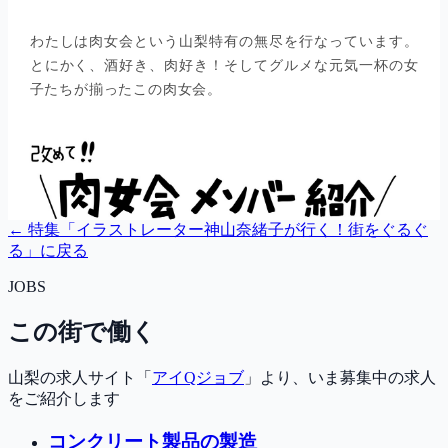
← 特集「
イラストレーター神山奈緒子が行く！街をぐるぐ
る
」に戻る
JOBS
この街で働く
山梨の求人サイト「
アイQジョブ
」より、いま募集中の求人
をご紹介します
コンクリート製品の製造