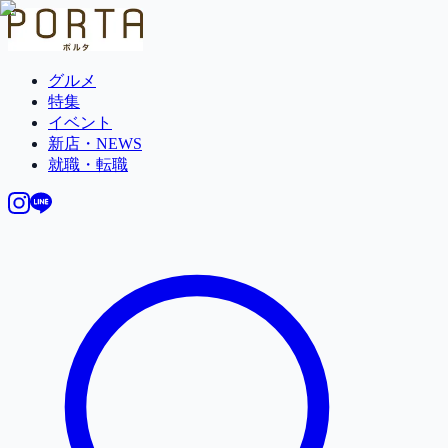
グルメ
特集
イベント
新店・NEWS
就職・転職