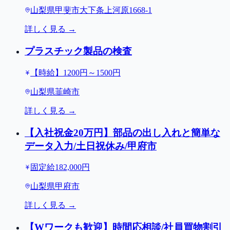
山梨県甲斐市大下条上河原1668-1
詳しく見る →
プラスチック製品の検査
【時給】1200円～1500円
山梨県韮崎市
詳しく見る →
【入社祝金20万円】部品の出し入れと簡単な
データ入力/土日祝休み/甲府市
固定給182,000円
山梨県甲府市
詳しく見る →
【Wワークも歓迎】時間応相談/社員買物割引