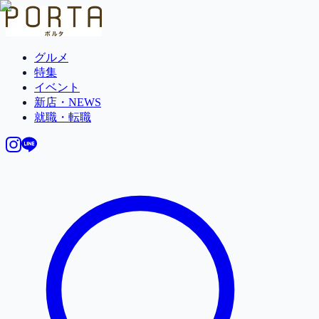
グルメ
特集
イベント
新店・NEWS
就職・転職