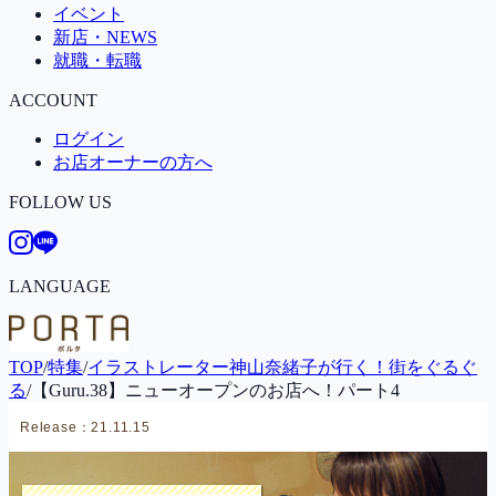
イベント
新店・NEWS
就職・転職
ACCOUNT
ログイン
お店オーナーの方へ
FOLLOW US
LANGUAGE
TOP
/
特集
/
イラストレーター神山奈緒子が行く！街をぐるぐ
る
/
【Guru.38】ニューオープンのお店へ！パート4