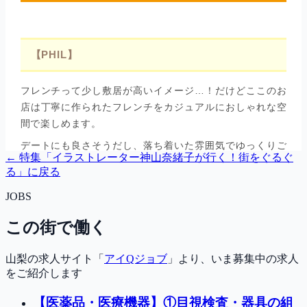
← 特集「
イラストレーター神山奈緒子が行く！街をぐるぐ
る
」に戻る
JOBS
この街で働く
山梨の求人サイト「
アイQジョブ
」より、いま募集中の求人
をご紹介します
【医薬品・医療機器】①目視検査・器具の組