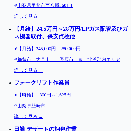
山梨県甲斐市西八幡2601-1
詳しく見る →
【月給】24.5万円～28万円/LPガス配管及びガ
ス機器取付、保安点検他
【月給】245,000円～280,000円
都留市、大月市、上野原市、富士北麓郡内エリア
詳しく見る →
フォークリフト作業員
【時給】1,300円～1,625円
山梨県韮崎市
詳しく見る →
日勤 デザートの梱包作業