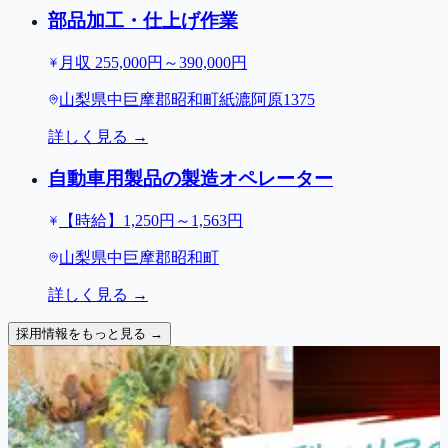
部品加工・仕上げ作業
月収 255,000円～390,000円
山梨県中巨摩郡昭和町紙漉阿原1375
詳しく見る →
自動車用製品の製造オペレーター
【時給】1,250円～1,563円
山梨県中巨摩郡昭和町
詳しく見る →
採用情報をもっと見る →