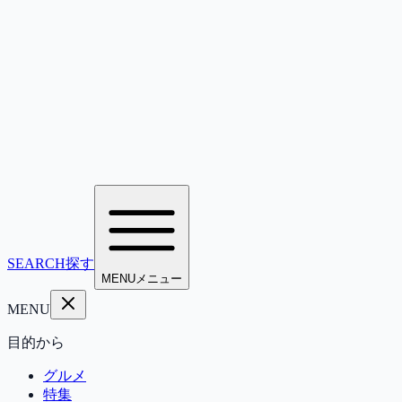
SEARCH
探す
MENU
メニュー
MENU
目的から
グルメ
特集