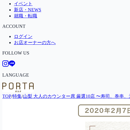
イベント
新店・NEWS
就職・転職
ACCOUNT
ログイン
お店オーナーの方へ
FOLLOW US
LANGUAGE
TOP
/
特集
/
山梨 大人のカウンター席 厳選10店 〜寿司、巻串