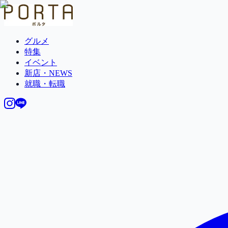
グルメ
特集
イベント
新店・NEWS
就職・転職