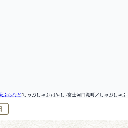
、天ぷらなど
/
しゃぶしゃぶ はやし -富士河口湖町／しゃぶしゃぶ