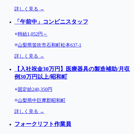
詳しく見る →
「午前中」コンビニスタッフ
時給1,052円～
山梨県笛吹市石和町松本637-1
詳しく見る →
【入社祝金30万円】医療器具の製造補助/月収
例30万円以上/昭和町
固定給240,350円
山梨県中巨摩郡昭和町
詳しく見る →
フォークリフト作業員