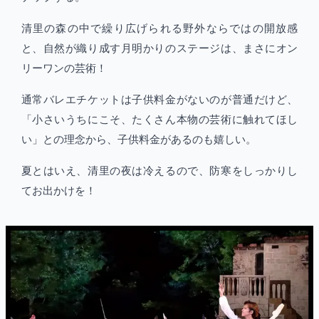
清里の森の中で繰り広げられる野外ならではの開放感
と、自然が織り成す月明かりのステージは、まさにオン
リーワンの芸術！
通常バレエチケットは子供料金がないのが普通だけど、
「小さいうちにこそ、たくさん本物の芸術に触れてほし
い」との理念から、子供料金があるのも嬉しい。
夏とはいえ、清里の夜は冷えるので、防寒をしっかりし
てお出かけを！