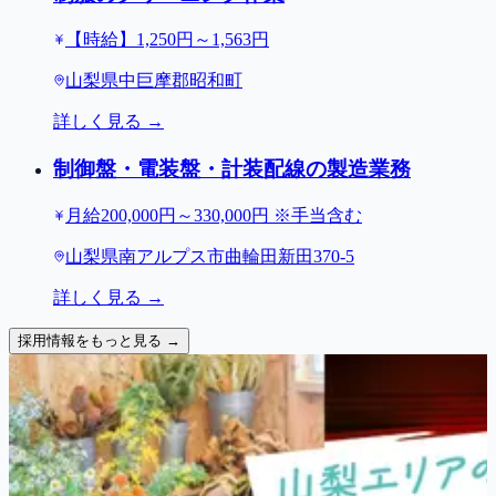
【時給】1,250円～1,563円
山梨県中巨摩郡昭和町
詳しく見る →
制御盤・電装盤・計装配線の製造業務
月給200,000円～330,000円 ※手当含む
山梨県南アルプス市曲輪田新田370-5
詳しく見る →
採用情報をもっと見る →