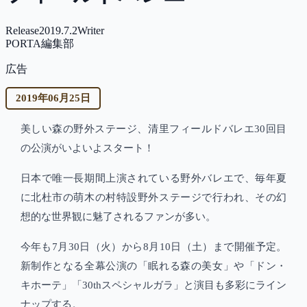
Release
2019.7.2
Writer
PORTA編集部
広告
2019年06月25日
美しい森の野外ステージ、清里フィールドバレエ30回目
の公演がいよいよスタート！
日本で唯一長期間上演されている野外バレエで、毎年夏
に北杜市の萌木の村特設野外ステージで行われ、その幻
想的な世界観に魅了されるファンが多い。
今年も7月30日（火）から8月10日（土）まで開催予定。
新制作となる全幕公演の「眠れる森の美女」や「ドン・
キホーテ」「30thスペシャルガラ」と演目も多彩にライン
ナップする。