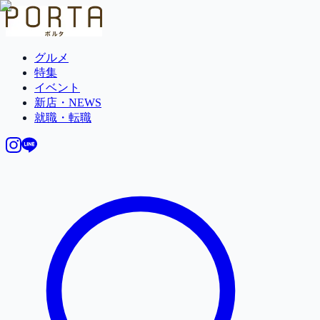
グルメ
特集
イベント
新店・NEWS
就職・転職