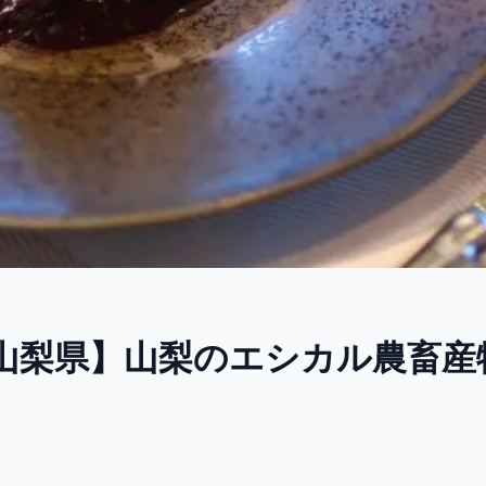
/ 山梨県】山梨のエシカル農畜