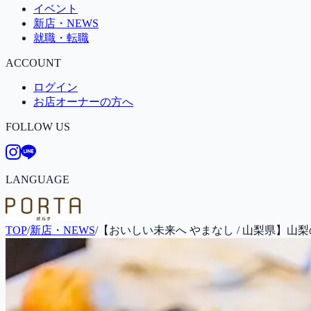
イベント
新店・NEWS
就職・転職
ACCOUNT
ログイン
お店オーナーの方へ
FOLLOW US
LANGUAGE
TOP
/
新店・NEWS
/
【おいしい未来へ やまなし / 山梨県】