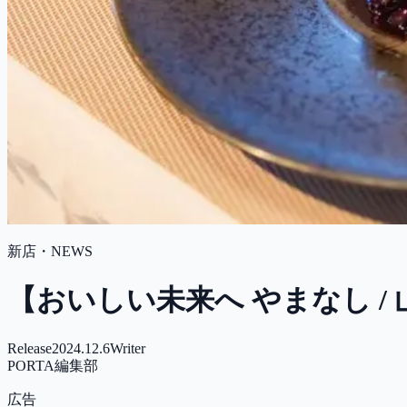
新店・NEWS
【おいしい未来へ やまなし 
Release
2024.12.6
Writer
PORTA編集部
広告