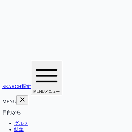
SEARCH
探す
MENU
メニュー
MENU
目的から
グルメ
特集