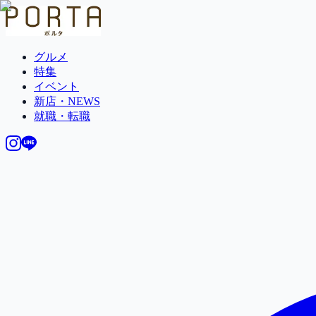
グルメ
特集
イベント
新店・NEWS
就職・転職