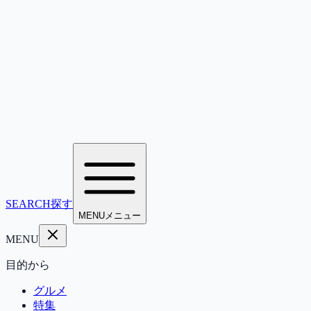
SEARCH
探す
MENU
メニュー
MENU
目的から
グルメ
特集