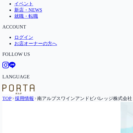
イベント
新店・NEWS
就職・転職
ACCOUNT
ログイン
お店オーナーの方へ
FOLLOW US
LANGUAGE
TOP
採用情報
南アルプスワインアンドビバレッジ株式会社 