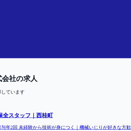
式会社の求人
得しています
保全スタッフ｜西桂町
／賞与年2回 未経験から技術が身につく｜機械いじりが好きな方