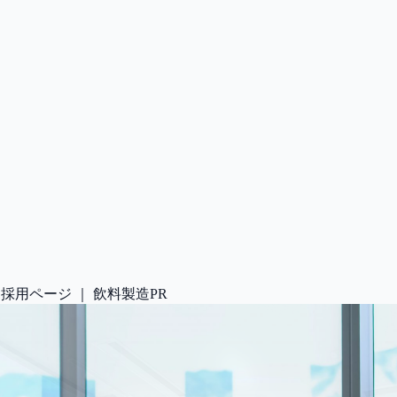
採用ページ ｜ 飲料製造
PR