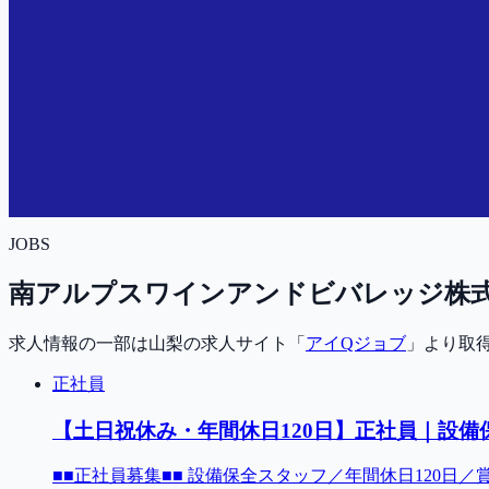
JOBS
南アルプスワインアンドビバレッジ株
求人情報の一部は山梨の求人サイト「
アイQジョブ
」より取
正社員
【土日祝休み・年間休日120日】正社員｜設備
■■正社員募集■■ 設備保全スタッフ／年間休日120日