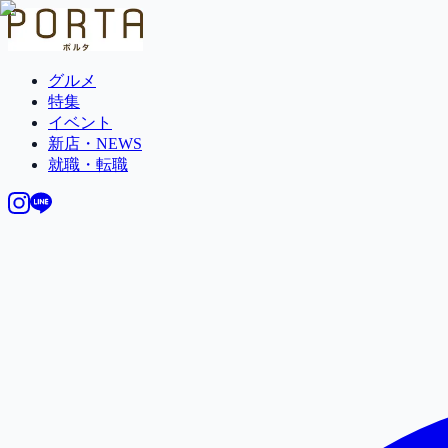
グルメ
特集
イベント
新店・NEWS
就職・転職