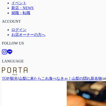
イベント
新店・NEWS
就職・転職
ACCOUNT
ログイン
お店オーナーの方へ
FOLLOW US
LANGUAGE
TOP
/
観光
/
山梨に来たらこれ食べなきゃ！山梨の隠れ新名物
/
a