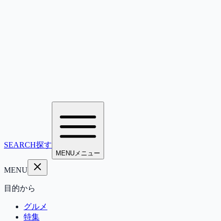
SEARCH
探す
MENU
メニュー
MENU
目的から
グルメ
特集