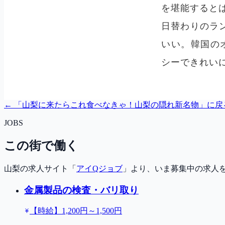
← 「
山梨に来たらこれ食べなきゃ！山梨の隠れ新名物
」に戻
JOBS
この街で働く
山梨の求人サイト「
アイQジョブ
」より、いま募集中の求人
金属製品の検査・バリ取り
【時給】1,200円～1,500円