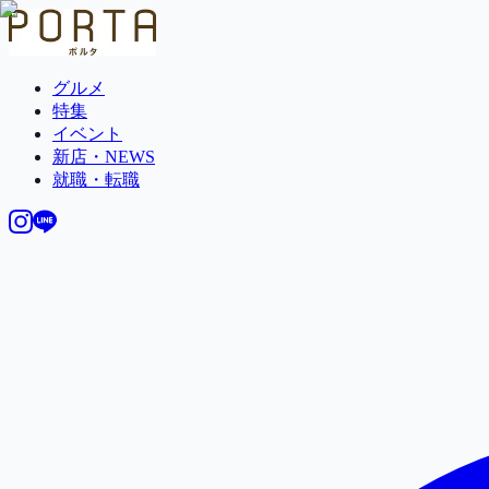
グルメ
特集
イベント
新店・NEWS
就職・転職