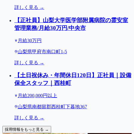
詳しく見る →
【正社員】山梨大学医学部附属病院の霊安室
管理業務/月給30万円/中央市
月給30万円
山梨県甲府市南口町1-5
詳しく見る →
【土日祝休み・年間休日120日】正社員｜設備
保全スタッフ｜西桂町
月給200,000円以上
山梨県南都留郡西桂町下暮地367
詳しく見る →
採用情報をもっと見る →