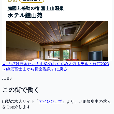
← 「
絶対行きたい！山梨のおすすめ人気ホテル・旅館2023
～絶景富士山から極楽温泉
」に戻る
JOBS
この街で働く
山梨の求人サイト「
アイQジョブ
」より、いま募集中の求人
をご紹介します