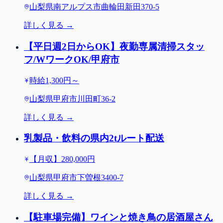
山梨県南アルプス市曲輪田新田370-5
詳しく見る →
【平日週2日からOK】夜勤専属清掃スタッ
フ/WワークOK/甲府市
時給1,300円～
山梨県甲府市川田町36-2
詳しく見る →
乳製品・飲料の県内2tルート配送
【月収】280,000円
山梨県甲府市下曽根3400-7
詳しく見る →
【駐車場完備】ワインと焼き鳥の居酒屋さん