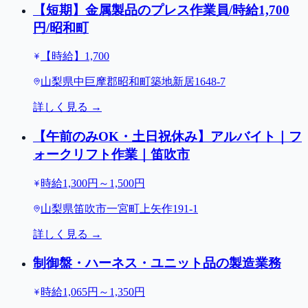
【短期】金属製品のプレス作業員/時給1,700
円/昭和町
【時給】1,700
山梨県中巨摩郡昭和町築地新居1648-7
詳しく見る →
【午前のみOK・土日祝休み】アルバイト｜フ
ォークリフト作業｜笛吹市
時給1,300円～1,500円
山梨県笛吹市一宮町上矢作191-1
詳しく見る →
制御盤・ハーネス・ユニット品の製造業務
時給1,065円～1,350円