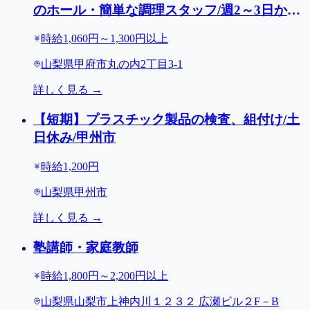
のホール・簡単な調理スタッフ/週2～3日から
OK/甲府駅前周辺5店舗
時給1,060円～1,300円以上
山梨県甲府市丸の内2丁目3-1
詳しく見る →
【短期】プラスチック製品の検査、組付け/土
日休み/甲州市
時給1,200円
山梨県甲州市
詳しく見る →
塾講師・家庭教師
時給1,800円～2,200円以上
山梨県山梨市上神内川１２３２ 広瀬ビル２F－B