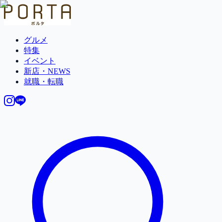
グルメ
特集
イベント
新店・NEWS
就職・転職