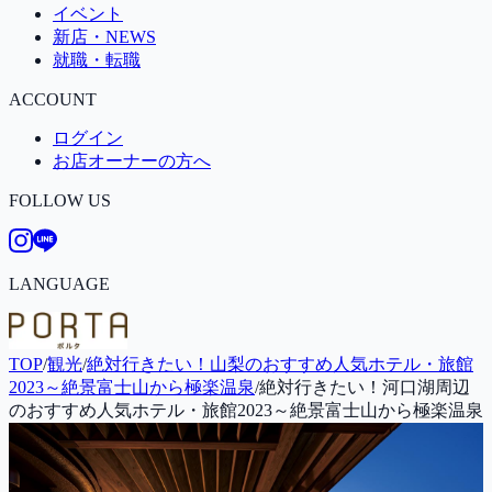
イベント
新店・NEWS
就職・転職
ACCOUNT
ログイン
お店オーナーの方へ
FOLLOW US
LANGUAGE
TOP
/
観光
/
絶対行きたい！山梨のおすすめ人気ホテル・旅館
2023～絶景富士山から極楽温泉
/
絶対行きたい！河口湖周辺
のおすすめ人気ホテル・旅館2023～絶景富士山から極楽温泉