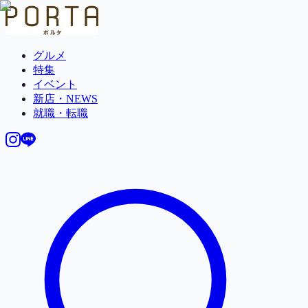
グルメ
特集
イベント
新店・NEWS
就職・転職