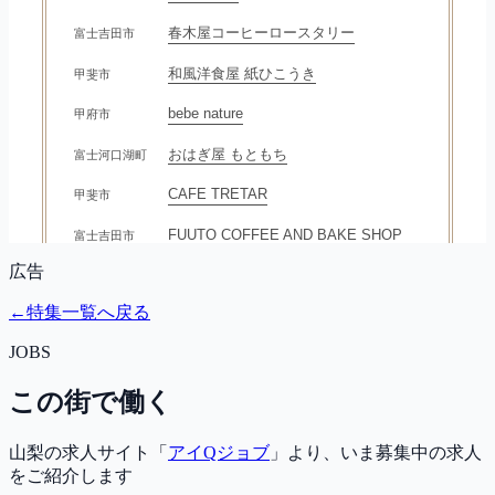
広告
←
特集一覧へ戻る
JOBS
この街で働く
山梨の求人サイト「
アイQジョブ
」より、いま募集中の求人
をご紹介します