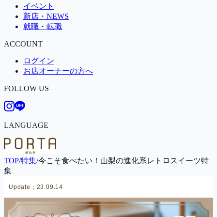
イベント
新店・NEWS
就職・転職
ACCOUNT
ログイン
お店オーナーの方へ
FOLLOW US
LANGUAGE
TOP
/
特集
/
今こそ食べたい！山梨の進化系レトロスイーツ特
集