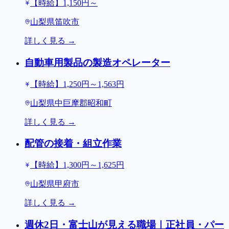
【時給】1,150円～
山梨県笛吹市
詳しく見る →
自動車用製品の製造オペレーター
【時給】1,250円～1,563円
山梨県中巨摩郡昭和町
詳しく見る →
配管の接着・組立作業
【時給】1,300円～1,625円
山梨県甲府市
詳しく見る →
週休2日・富士山が見える職場｜正社員・パー