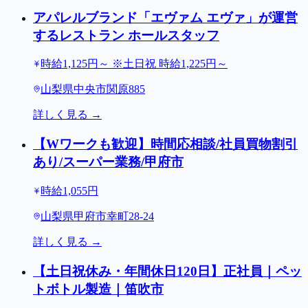
アパレルブランド「エヴァム エヴァ」が運営
するレストラン ホールスタッフ
時給1,125円～ ※土日祝 時給1,225円～
山梨県中央市関原885
詳しく見る →
【Wワークも歓迎】時間応相談/社員買物割引
あり/スーパー業務/甲府市
時給1,055円
山梨県甲府市幸町28-24
詳しく見る →
【土日祝休み・年間休日120日】正社員｜ペッ
トボトル製造｜笛吹市