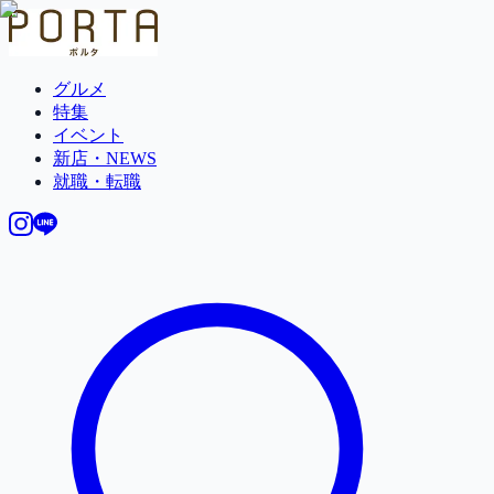
グルメ
特集
イベント
新店・NEWS
就職・転職