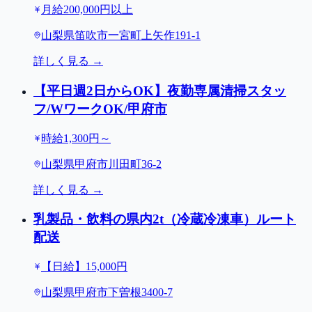
月給200,000円以上
山梨県笛吹市一宮町上矢作191-1
詳しく見る →
【平日週2日からOK】夜勤専属清掃スタッ
フ/WワークOK/甲府市
時給1,300円～
山梨県甲府市川田町36-2
詳しく見る →
乳製品・飲料の県内2t（冷蔵冷凍車）ルート
配送
【日給】15,000円
山梨県甲府市下曽根3400-7