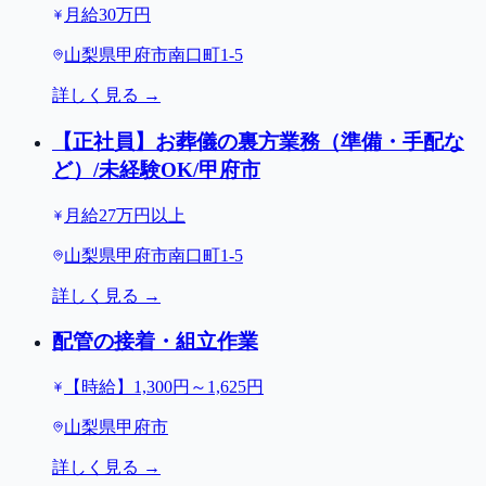
月給30万円
山梨県甲府市南口町1-5
詳しく見る →
【正社員】お葬儀の裏方業務（準備・手配な
ど）/未経験OK/甲府市
月給27万円以上
山梨県甲府市南口町1-5
詳しく見る →
配管の接着・組立作業
【時給】1,300円～1,625円
山梨県甲府市
詳しく見る →