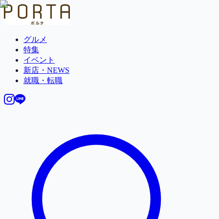
グルメ
特集
イベント
新店・NEWS
就職・転職