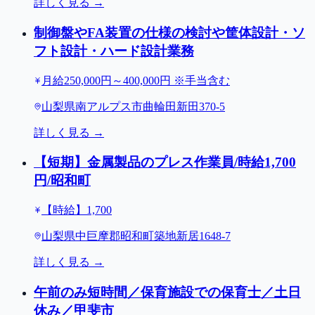
詳しく見る →
制御盤やFA装置の仕様の検討や筐体設計・ソ
フト設計・ハード設計業務
月給250,000円～400,000円 ※手当含む
山梨県南アルプス市曲輪田新田370-5
詳しく見る →
【短期】金属製品のプレス作業員/時給1,700
円/昭和町
【時給】1,700
山梨県中巨摩郡昭和町築地新居1648-7
詳しく見る →
午前のみ短時間／保育施設での保育士／土日
休み／甲斐市