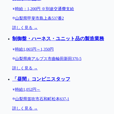
時給：1,200円 ※別途交通費支給
山梨県甲斐市島上条537番2
詳しく見る →
制御盤・ハーネス・ユニット品の製造業務
時給1,065円～1,350円
山梨県南アルプス市曲輪田新田370-5
詳しく見る →
「昼間」コンビニスタッフ
時給1,052円～
山梨県笛吹市石和町松本637-1
詳しく見る →