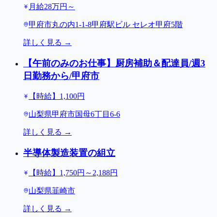
月給28万円～
甲府市丸の内1-1-8甲府駅ビル セレオ甲府5階
詳しく見る →
【午前のみのお仕事】厨房補助＆配達員/週3
日勤務から/甲府市
【時給】1,100円
山梨県甲府市国母6丁目6-6
詳しく見る →
半導体製造装置の組立
【時給】1,750円～2,188円
山梨県韮崎市
詳しく見る →