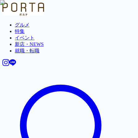
グルメ
特集
イベント
新店・NEWS
就職・転職