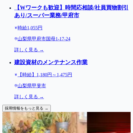
【Wワークも歓迎】時間応相談/社員買物割引
あり/スーパー業務/甲府市
時給1,055円
山梨県甲府市国母1-17-24
詳しく見る →
建設資材のメンテナンス作業
【時給】1,180円～1,475円
山梨県甲斐市
詳しく見る →
採用情報をもっと見る →