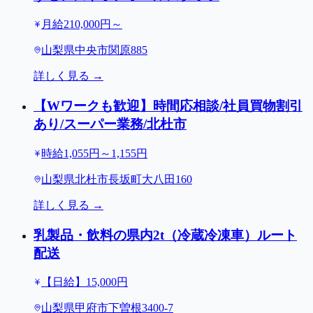
月給210,000円～
山梨県中央市関原885
詳しく見る →
【Wワークも歓迎】時間応相談/社員買物割引
あり/スーパー業務/北杜市
時給1,055円～1,155円
山梨県北杜市長坂町大八田160
詳しく見る →
乳製品・飲料の県内2t（冷蔵冷凍車）ルート
配送
【日給】15,000円
山梨県甲府市下曽根3400-7