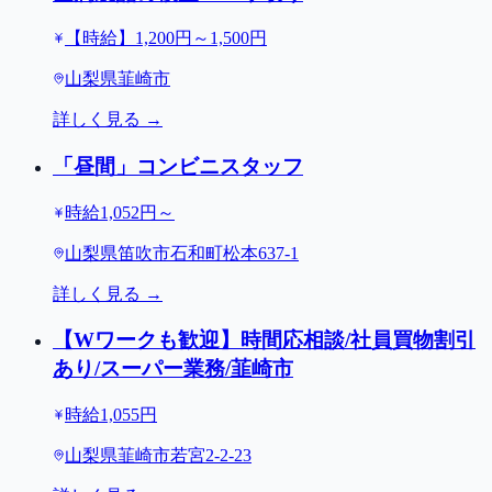
【時給】1,200円～1,500円
山梨県韮崎市
詳しく見る →
「昼間」コンビニスタッフ
時給1,052円～
山梨県笛吹市石和町松本637-1
詳しく見る →
【Wワークも歓迎】時間応相談/社員買物割引
あり/スーパー業務/韮崎市
時給1,055円
山梨県韮崎市若宮2-2-23