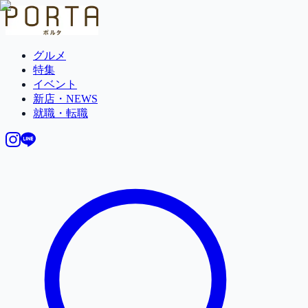
グルメ
特集
イベント
新店・NEWS
就職・転職