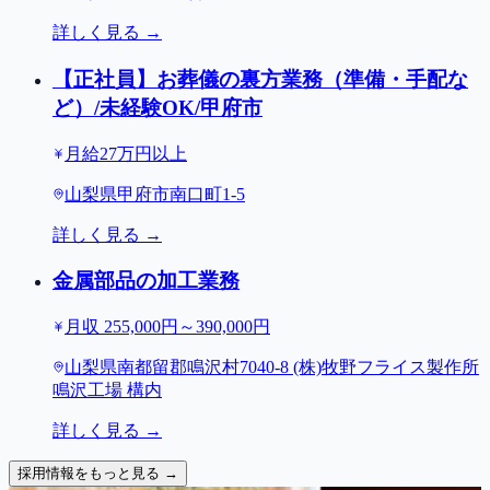
詳しく見る →
【正社員】お葬儀の裏方業務（準備・手配な
ど）/未経験OK/甲府市
月給27万円以上
山梨県甲府市南口町1-5
詳しく見る →
金属部品の加工業務
月収 255,000円～390,000円
山梨県南都留郡鳴沢村7040-8 (株)牧野フライス製作所
鳴沢工場 構内
詳しく見る →
採用情報をもっと見る →