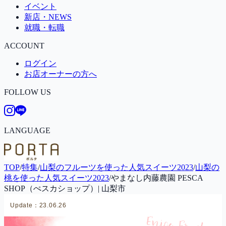
イベント
新店・NEWS
就職・転職
ACCOUNT
ログイン
お店オーナーの方へ
FOLLOW US
LANGUAGE
TOP
/
特集
/
山梨のフルーツを使った人気スイーツ2023
/
山梨の
桃を使った人気スイーツ2023
/
やまなし内藤農園 PESCA
SHOP（ぺスカショップ）| 山梨市