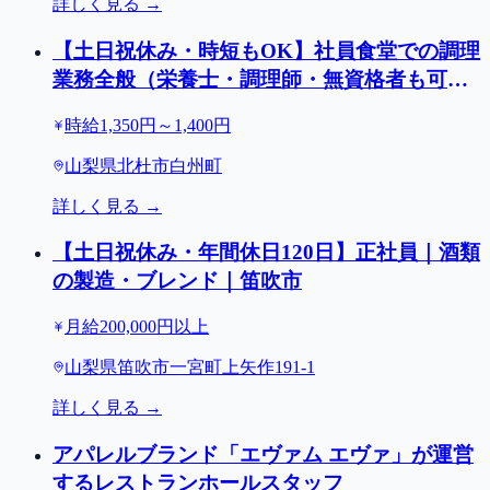
詳しく見る →
【土日祝休み・時短もOK】社員食堂での調理
業務全般（栄養士・調理師・無資格者も可）/
北杜市白州町
時給1,350円～1,400円
山梨県北杜市白州町
詳しく見る →
【土日祝休み・年間休日120日】正社員｜酒類
の製造・ブレンド｜笛吹市
月給200,000円以上
山梨県笛吹市一宮町上矢作191-1
詳しく見る →
アパレルブランド「エヴァム エヴァ」が運営
するレストランホールスタッフ