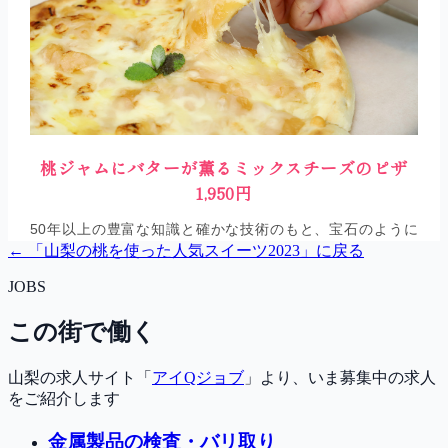
← 「
山梨の桃を使った人気スイーツ2023
」に戻る
JOBS
この街で働く
山梨の求人サイト「
アイQジョブ
」より、いま募集中の求人
をご紹介します
金属製品の検査・バリ取り