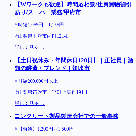
【Wワークも歓迎】時間応相談/社員買物割引
あり/スーパー業務/甲府市
時給1,055円～1,155円
山梨県甲府市向町121-1
詳しく見る →
【土日祝休み・年間休日120日】｜正社員｜酒
類の醸造・ブレンド｜笛吹市
月給200,000円以上
山梨県笛吹市一宮町上矢作191-1
詳しく見る →
コンクリート製品製造会社での一般事務
【時給】1,200円～1,500円