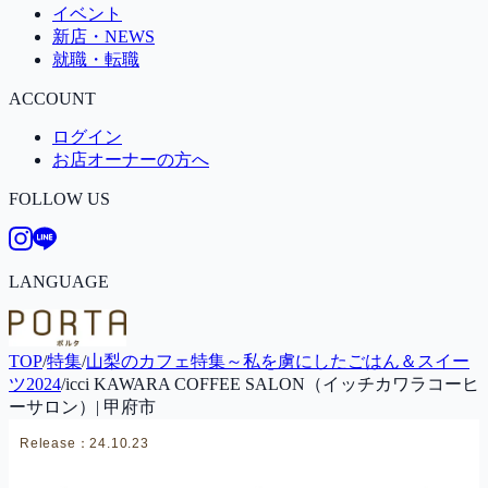
イベント
新店・NEWS
就職・転職
ACCOUNT
ログイン
お店オーナーの方へ
FOLLOW US
LANGUAGE
TOP
/
特集
/
山梨のカフェ特集～私を虜にしたごはん＆スイー
ツ2024
/
icci KAWARA COFFEE SALON（イッチカワラコーヒ
ーサロン）| 甲府市