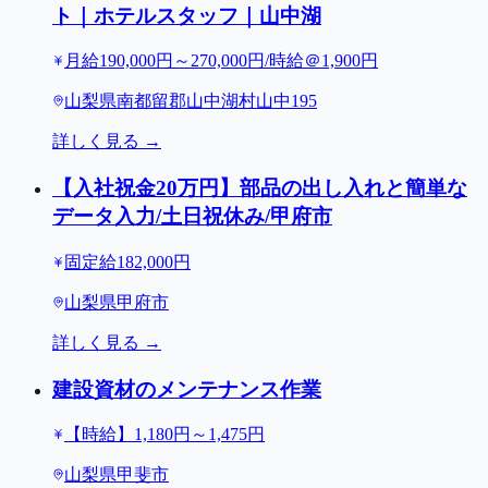
ト｜ホテルスタッフ｜山中湖
月給190,000円～270,000円/時給＠1,900円
山梨県南都留郡山中湖村山中195
詳しく見る →
【入社祝金20万円】部品の出し入れと簡単な
データ入力/土日祝休み/甲府市
固定給182,000円
山梨県甲府市
詳しく見る →
建設資材のメンテナンス作業
【時給】1,180円～1,475円
山梨県甲斐市