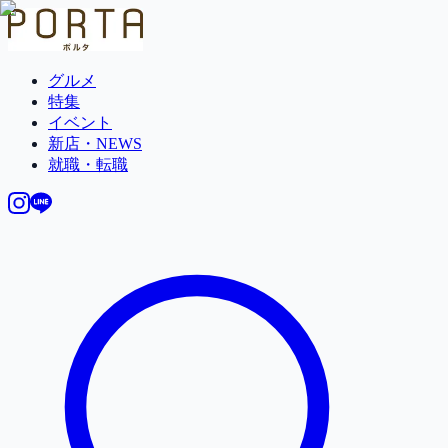
グルメ
特集
イベント
新店・NEWS
就職・転職