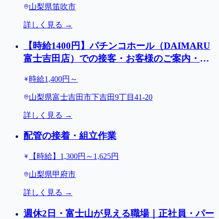
山梨県笛吹市
詳しく見る →
【時給1400円】パチンコホール（DAIMARU
富士吉田店）での接客・お客様のご案内・店
内巡回清掃など/1日3ｈ～ＯＫ/富士吉田市
時給1,400円～
山梨県富士吉田市下吉田9丁目41-20
詳しく見る →
配管の接着・組立作業
【時給】1,300円～1,625円
山梨県甲府市
詳しく見る →
週休2日・富士山が見える職場｜正社員・パー