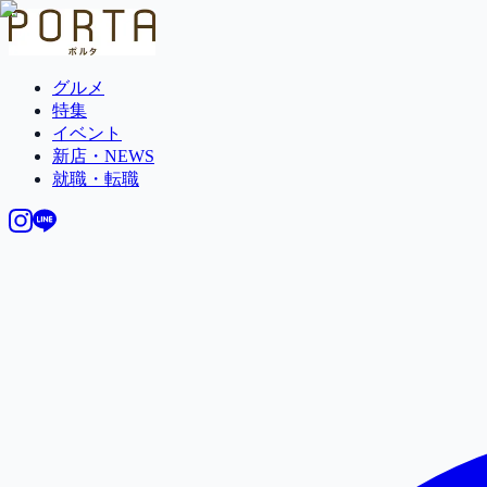
グルメ
特集
イベント
新店・NEWS
就職・転職