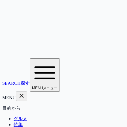
SEARCH
探す
MENU
メニュー
MENU
目的から
グルメ
特集