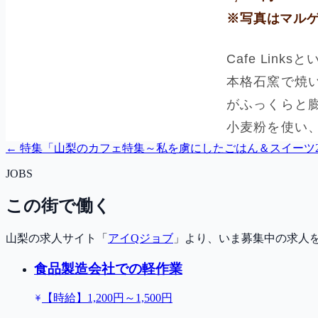
← 特集「
山梨のカフェ特集～私を虜にしたごはん＆スイーツ20
JOBS
この街で働く
山梨の求人サイト「
アイQジョブ
」より、いま募集中の求人
食品製造会社での軽作業
【時給】1,200円～1,500円