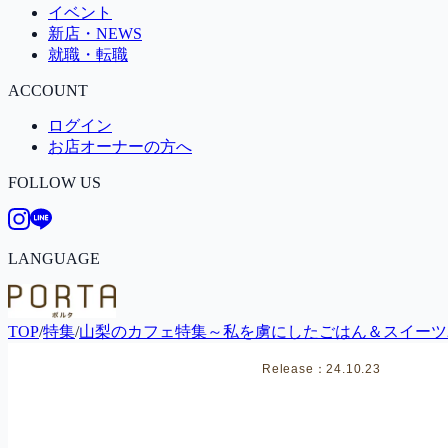
イベント
新店・NEWS
就職・転職
ACCOUNT
ログイン
お店オーナーの方へ
FOLLOW US
LANGUAGE
TOP
/
特集
/
山梨のカフェ特集～私を虜にしたごはん＆スイーツ2