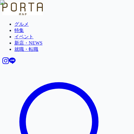
グルメ
特集
イベント
新店・NEWS
就職・転職