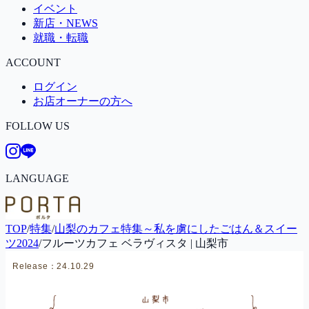
イベント
新店・NEWS
就職・転職
ACCOUNT
ログイン
お店オーナーの方へ
FOLLOW US
LANGUAGE
TOP
/
特集
/
山梨のカフェ特集～私を虜にしたごはん＆スイー
ツ2024
/
フルーツカフェ ベラヴィスタ | 山梨市