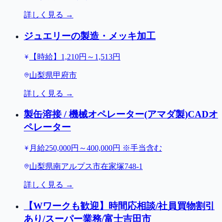
詳しく見る →
ジュエリーの製造・メッキ加工
【時給】1,210円～1,513円
山梨県甲府市
詳しく見る →
製缶溶接 / 機械オペレーター(アマダ製)CADオ
ペレーター
月給250,000円～400,000円 ※手当含む
山梨県南アルプス市在家塚748-1
詳しく見る →
【Wワークも歓迎】時間応相談/社員買物割引
あり/スーパー業務/富士吉田市