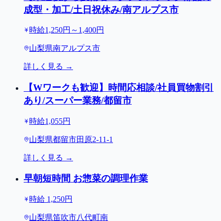
成型・加工/土日祝休み/南アルプス市
時給1,250円～1,400円
山梨県南アルプス市
詳しく見る →
【Wワークも歓迎】時間応相談/社員買物割引
あり/スーパー業務/都留市
時給1,055円
山梨県都留市田原2-11-1
詳しく見る →
早朝短時間 お惣菜の調理作業
時給 1,250円
山梨県笛吹市八代町南