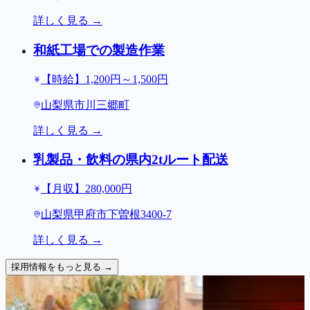
詳しく見る →
和紙工場での製造作業
【時給】1,200円～1,500円
山梨県市川三郷町
詳しく見る →
乳製品・飲料の県内2tルート配送
【月収】280,000円
山梨県甲府市下曽根3400-7
詳しく見る →
採用情報をもっと見る →