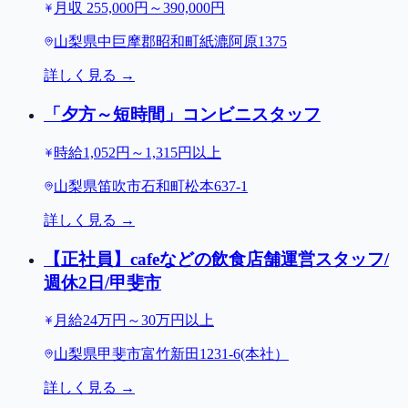
月収 255,000円～390,000円
山梨県中巨摩郡昭和町紙漉阿原1375
詳しく見る →
「夕方～短時間」コンビニスタッフ
時給1,052円～1,315円以上
山梨県笛吹市石和町松本637-1
詳しく見る →
【正社員】cafeなどの飲食店舗運営スタッフ/
週休2日/甲斐市
月給24万円～30万円以上
山梨県甲斐市富竹新田1231-6(本社）
詳しく見る →