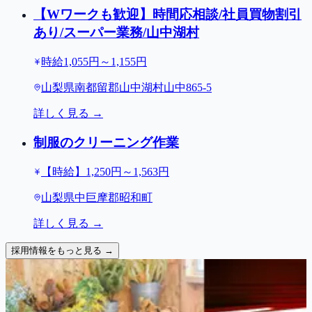
【Wワークも歓迎】時間応相談/社員買物割引
あり/スーパー業務/山中湖村
時給1,055円～1,155円
山梨県南都留郡山中湖村山中865-5
詳しく見る →
制服のクリーニング作業
【時給】1,250円～1,563円
山梨県中巨摩郡昭和町
詳しく見る →
採用情報をもっと見る →