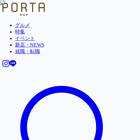
グルメ
特集
イベント
新店・NEWS
就職・転職