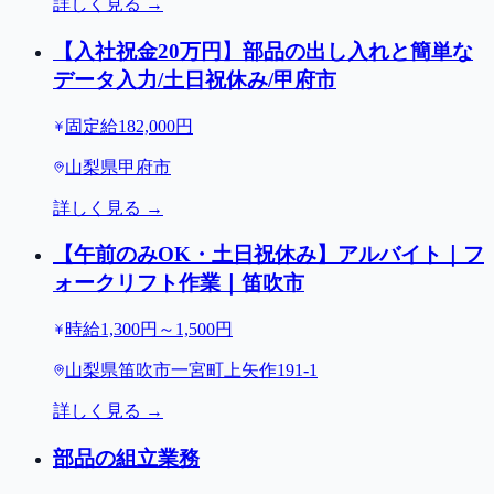
詳しく見る →
【入社祝金20万円】部品の出し入れと簡単な
データ入力/土日祝休み/甲府市
固定給182,000円
山梨県甲府市
詳しく見る →
【午前のみOK・土日祝休み】アルバイト｜フ
ォークリフト作業｜笛吹市
時給1,300円～1,500円
山梨県笛吹市一宮町上矢作191-1
詳しく見る →
部品の組立業務