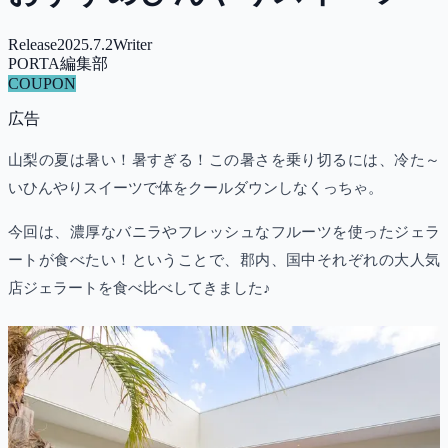
Release
2025.7.2
Writer
PORTA編集部
COUPON
広告
山梨の夏は暑い！暑すぎる！この暑さを乗り切るには、冷た～
いひんやりスイーツで体をクールダウンしなくっちゃ。
今回は、濃厚なバニラやフレッシュなフルーツを使ったジェラ
ートが食べたい！ということで、郡内、国中それぞれの大人気
店ジェラートを食べ比べしてきました♪