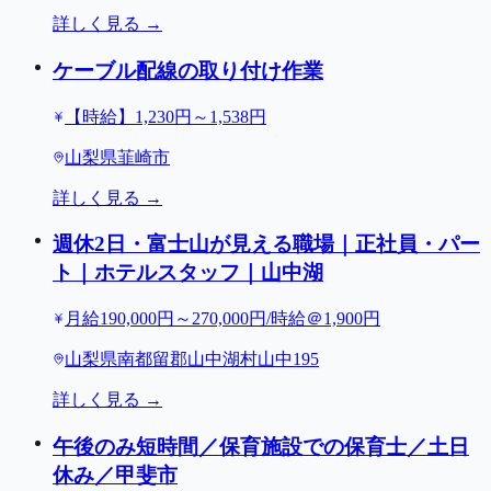
詳しく見る →
ケーブル配線の取り付け作業
【時給】1,230円～1,538円
山梨県韮崎市
詳しく見る →
週休2日・富士山が見える職場｜正社員・パー
ト｜ホテルスタッフ｜山中湖
月給190,000円～270,000円/時給＠1,900円
山梨県南都留郡山中湖村山中195
詳しく見る →
午後のみ短時間／保育施設での保育士／土日
休み／甲斐市