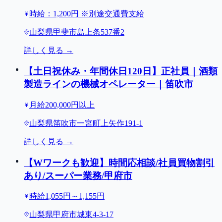
時給：1,200円 ※別途交通費支給
山梨県甲斐市島上条537番2
詳しく見る →
【土日祝休み・年間休日120日】正社員｜酒類
製造ラインの機械オペレーター｜笛吹市
月給200,000円以上
山梨県笛吹市一宮町上矢作191-1
詳しく見る →
【Wワークも歓迎】時間応相談/社員買物割引
あり/スーパー業務/甲府市
時給1,055円～1,155円
山梨県甲府市城東4-3-17