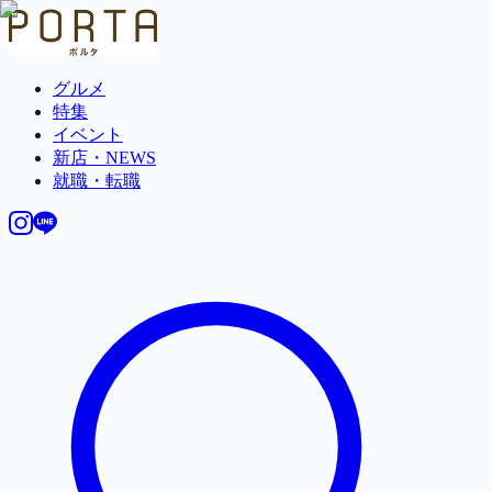
グルメ
特集
イベント
新店・NEWS
就職・転職