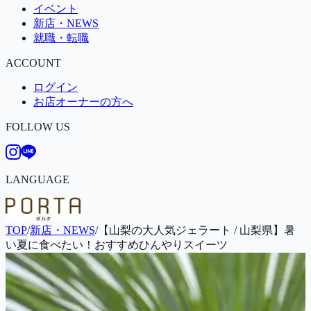
イベント
新店・NEWS
就職・転職
ACCOUNT
ログイン
お店オーナーの方へ
FOLLOW US
LANGUAGE
TOP
/
新店・NEWS
/
【山梨の大人気ジェラート / 山梨県】暑
い夏に食べたい！おすすめひんやりスイーツ